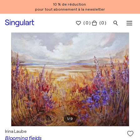
10 % de réduction
pour tout abonnement à la newsletter
(
0
)
( 0 )
1
/
9
Irina Laube
Blooming fields