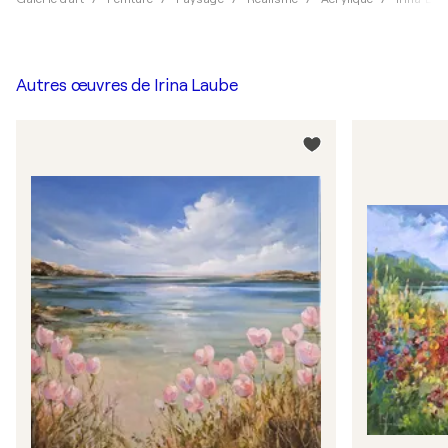
Autres œuvres de
Irina Laube