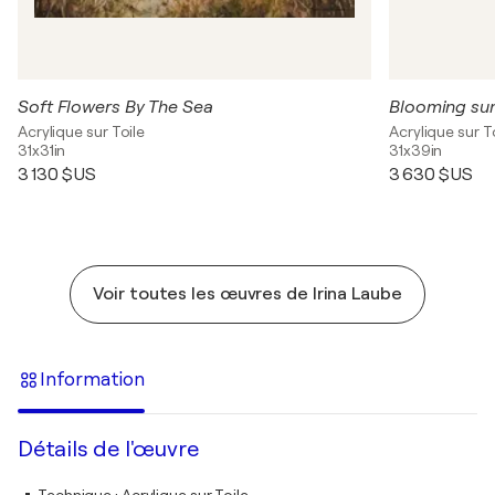
Soft Flowers By The Sea
Blooming s
Acrylique sur Toile
Acrylique sur T
31x31in
31x39in
3 130 $US
3 630 $US
Voir toutes les œuvres de Irina Laube
Information
Détails de l'œuvre