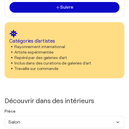
Suivre
Catégories d'artistes
Rayonnement international
Artiste expérimentée
Repéré par des galeries d'art
Inclus dans des curations de galeries d'art
Travaille sur commande
Découvrir dans des intérieurs
Pièce
Salon