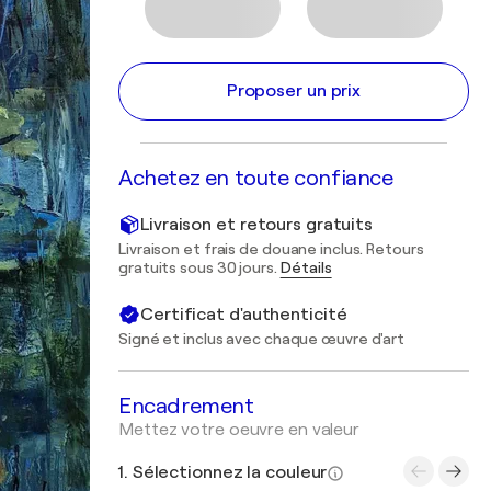
Proposer un prix
Achetez en toute confiance
Livraison et retours gratuits
Livraison et frais de douane inclus. Retours
gratuits sous 30 jours.
Détails
Certificat d'authenticité
Signé et inclus avec chaque œuvre d'art
Encadrement
Mettez votre oeuvre en valeur
1. Sélectionnez la couleur