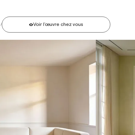
Voir l'œuvre chez vous
U