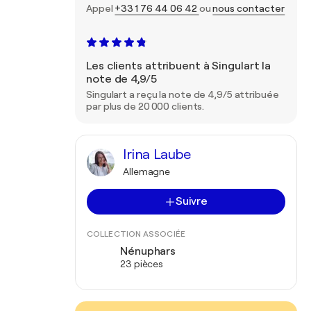
Appel
+33 1 76 44 06 42
ou
nous contacter
Les clients attribuent à Singulart la
note de 4,9/5
Singulart a reçu la note de 4,9/5 attribuée
par plus de 20 000 clients.
Irina Laube
Allemagne
Suivre
COLLECTION ASSOCIÉE
Nénuphars
23 pièces