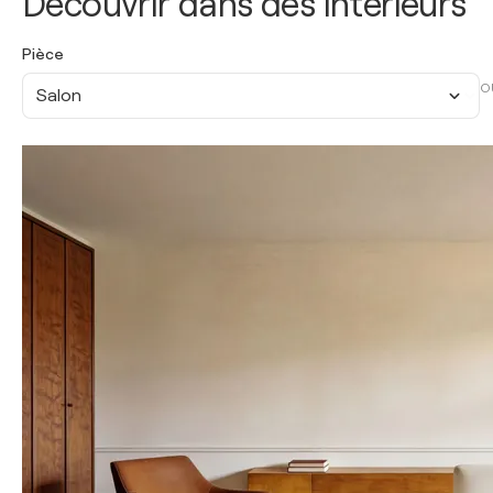
Découvrir dans des intérieurs
Pièce
O
Salon