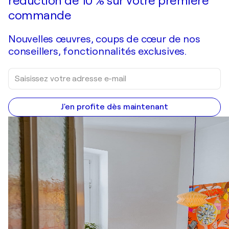
réduction de 10 % sur votre première
commande
Nouvelles œuvres, coups de cœur de nos
conseillers, fonctionnalités exclusives.
J'en profite dès maintenant