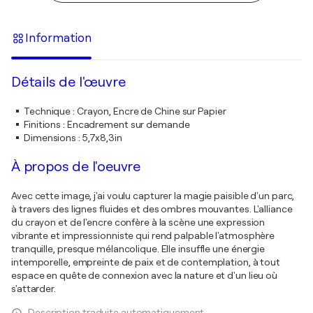
Information
Détails de l'œuvre
Technique
:
Crayon, Encre de Chine sur Papier
Finitions
:
Encadrement sur demande
Dimensions
:
5,7x8,3in
À propos de l'oeuvre
Avec cette image, j'ai voulu capturer la magie paisible d'un parc,
à travers des lignes fluides et des ombres mouvantes. L'alliance
du crayon et de l'encre confère à la scène une expression
vibrante et impressionniste qui rend palpable l'atmosphère
tranquille, presque mélancolique. Elle insuffle une énergie
intemporelle, empreinte de paix et de contemplation, à tout
espace en quête de connexion avec la nature et d'un lieu où
s'attarder.
Description traduite automatiquement.