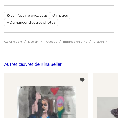
Voir l'œuvre chez vous
6 images
Demander d'autres photos
Galerie d'art
Dessin
Paysage
Impressionisme
Crayon
Irina 
Autres œuvres de
Irina Seller