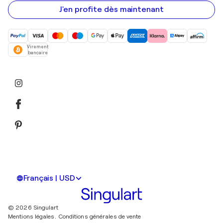
e-
mail
J'en profite dès maintenant
Virement
bancaire
Français | USD
© 2026 Singulart
Mentions légales.
Conditions générales de vente