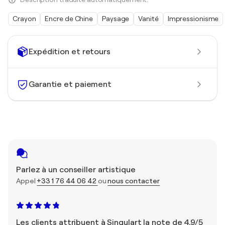
Crayon
Encre de Chine
Paysage
Vanité
Impressionisme
Expédition et retours
Garantie et paiement
Parlez à un conseiller artistique
Appel
+33 1 76 44 06 42
ou
nous contacter
Les clients attribuent à Singulart la note de 4,9/5