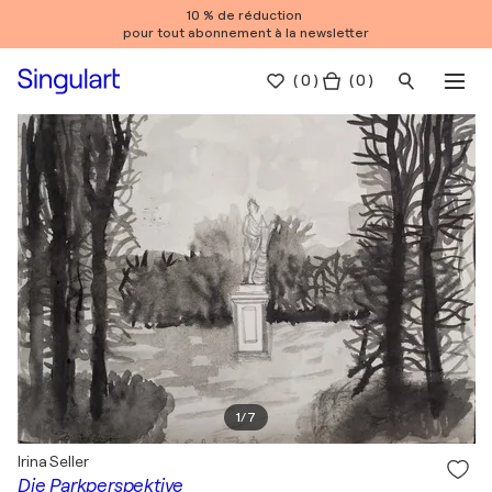
10 % de réduction
pour tout abonnement à la newsletter
(
0
)
( 0 )
1
/
7
Irina Seller
Die Parkperspektive