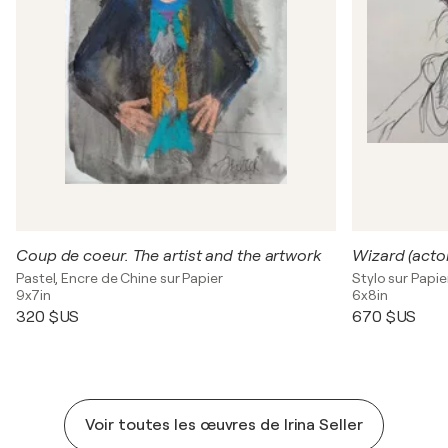
Coup de coeur. The artist and the artwork
Wizard (acto
Pastel, Encre de Chine sur Papier
Stylo sur Papie
9x7in
6x8in
320 $US
670 $US
Voir toutes les œuvres de Irina Seller