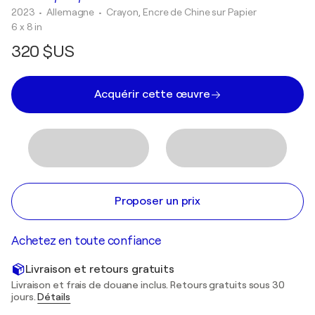
2023
• Allemagne
•
Crayon, Encre de Chine sur Papier
6 x 8 in
320 $US
Acquérir cette œuvre
Proposer un prix
Achetez en toute confiance
Livraison et retours gratuits
Livraison et frais de douane inclus. Retours gratuits sous 30
jours.
Détails