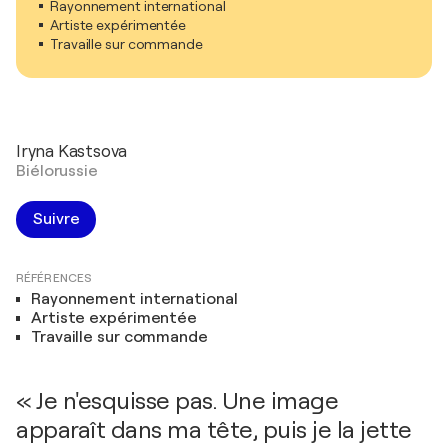
Rayonnement international
Artiste expérimentée
Travaille sur commande
Iryna Kastsova
Biélorussie
Suivre
RÉFÉRENCES
Rayonnement international
Artiste expérimentée
Travaille sur commande
« Je n'esquisse pas. Une image
apparaît dans ma tête, puis je la jette