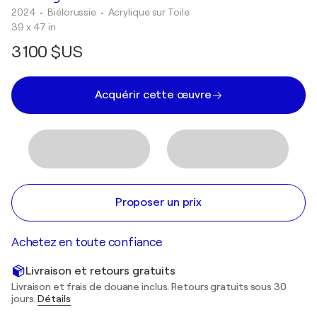
2024
• Biélorussie
•
Acrylique sur Toile
39 x 47 in
3 100 $US
Acquérir cette œuvre
Proposer un prix
Achetez en toute confiance
Livraison et retours gratuits
Livraison et frais de douane inclus. Retours gratuits sous 30
jours.
Détails