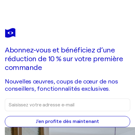
IRYNA KASTSOVA
Golden glow 2
3 100 $US
Faire une offre
Acquérir
Abonnez-vous et bénéficiez d’une
réduction de 10 % sur votre première
commande
Nouvelles œuvres, coups de cœur de nos
conseillers, fonctionnalités exclusives.
J'en profite dès maintenant