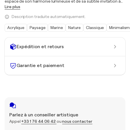
espace de son harmonie lumineuse et de sa subtile invitation à
…
Lire plus
Description traduite automatiquement.
Acrylique
Paysage
Marine
Nature
Classique
Minimalis
Expédition et retours
Garantie et paiement
Parlez à un conseiller artistique
Appel
+33 1 76 44 06 42
ou
nous contacter