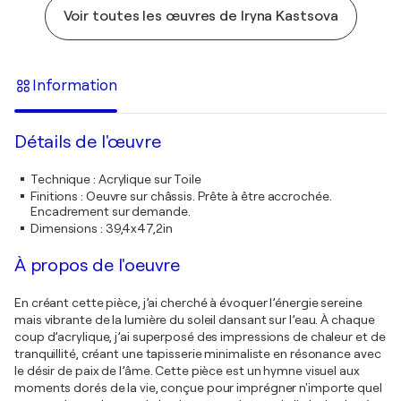
Voir toutes les œuvres de Iryna Kastsova
Information
Détails de l'œuvre
Technique
:
Acrylique sur Toile
Finitions
:
Oeuvre sur châssis. Prête à être accrochée.
Encadrement sur demande.
Dimensions
:
39,4x47,2in
À propos de l'oeuvre
En créant cette pièce, j’ai cherché à évoquer l’énergie sereine
mais vibrante de la lumière du soleil dansant sur l’eau. À chaque
coup d’acrylique, j’ai superposé des impressions de chaleur et de
tranquillité, créant une tapisserie minimaliste en résonance avec
le désir de paix de l’âme. Cette pièce est un hymne visuel aux
moments dorés de la vie, conçue pour imprégner n'importe quel