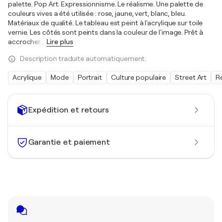
palette. Pop Art. Expressionnisme. Le réalisme. Une palette de
couleurs vives a été utilisée : rose, jaune, vert, blanc, bleu.
Matériaux de qualité. Le tableau est peint à l'acrylique sur toile
vernie. Les côtés sont peints dans la couleur de l'image. Prêt à
accrocher.
…
Lire plus
Description traduite automatiquement.
Acrylique
Mode
Portrait
Culture populaire
Street Art
R
Expédition et retours
Garantie et paiement