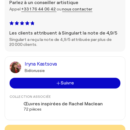
Parlez à un conseiller artistique
Appel
+33 1 76 44 06 42
ou
nous contacter
Les clients attribuent à Singulart la note de 4,9/5
Singulart a reçu la note de 4,9/5 attribuée par plus de
20 000 clients.
Iryna Kastsova
Biélorussie
Suivre
COLLECTION ASSOCIÉE
Œuvres inspirées de Rachel Maclean
72 pièces