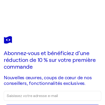
IRYNA KASTSOVA
Katy Perry
4 400 $US
Faire une offre
Acquérir
Abonnez-vous et bénéficiez d’une
réduction de 10 % sur votre première
commande
Nouvelles œuvres, coups de cœur de nos
conseillers, fonctionnalités exclusives.