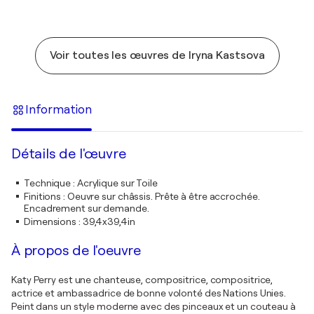
Voir toutes les œuvres de Iryna Kastsova
Information
Détails de l'œuvre
Technique
:
Acrylique sur Toile
Finitions
:
Oeuvre sur châssis. Prête à être accrochée.
Encadrement sur demande.
Dimensions
:
39,4x39,4in
À propos de l'oeuvre
Katy Perry est une chanteuse, compositrice, compositrice,
actrice et ambassadrice de bonne volonté des Nations Unies.
Peint dans un style moderne avec des pinceaux et un couteau à