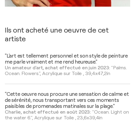
Ils ont acheté une oeuvre de cet
artiste
"L'art est tellement personnel et son style de peinture
me parle vraiment et me rend heureuse."
Un amateur d'art, achat effectué en juin 2023:
"Palms.
Ocean. Flowers.",
Acrylique sur Toile
,
39,4x47,2in
"Cette oeuvre nous procure une sensation de calme et
de sérénité, nous transportant vers ces moments
paisibles de promenades matinales sur la plage."
Charlie, achat effectué en août 2023:
"Ocean. Light on
the water 6.",
Acrylique sur Toile
,
23,6x39,4in