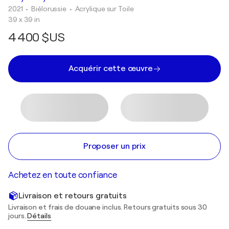
2021
• Biélorussie
•
Acrylique sur Toile
39 x 39 in
4 400 $US
Acquérir cette œuvre
Proposer un prix
Achetez en toute confiance
Livraison et retours gratuits
Livraison et frais de douane inclus. Retours gratuits sous 30
jours.
Détails