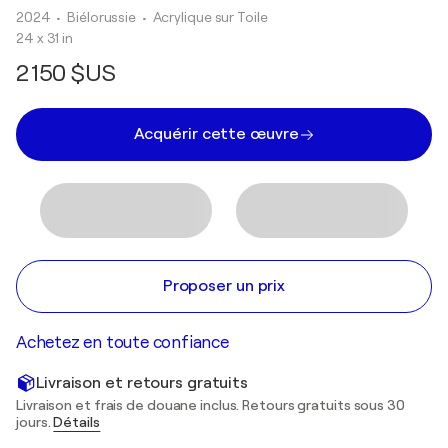
2024
• Biélorussie
•
Acrylique sur Toile
24 x 31 in
2 150 $US
Acquérir cette œuvre
Proposer un prix
Achetez en toute confiance
Livraison et retours gratuits
Livraison et frais de douane inclus. Retours gratuits sous 30
jours.
Détails