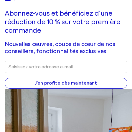
Faire une offre
Acquérir
Abonnez-vous et bénéficiez d’une
réduction de 10 % sur votre première
commande
Nouvelles œuvres, coups de cœur de nos
conseillers, fonctionnalités exclusives.
J'en profite dès maintenant