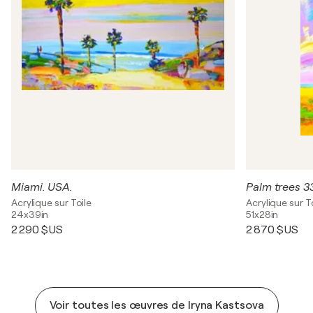
Miami. USA.
Palm trees 3
Acrylique sur Toile
Acrylique sur T
24x39in
51x28in
2 290 $US
2 870 $US
Voir toutes les œuvres de Iryna Kastsova