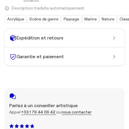
Description traduite automatiquement.
Acrylique
Scène de genre
Paysage
Marine
Nature
Clas
Expédition et retours
Garantie et paiement
Parlez à un conseiller artistique
Appel
+33 1 76 44 06 42
ou
nous contacter