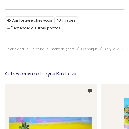
Voir l'œuvre chez vous
10 images
Demander d'autres photos
Galerie d'art
Peinture
Scène de genre
Classique
Acrylique
I
Autres œuvres de
Iryna Kastsova