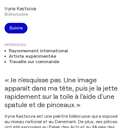
Iryna Kastsova
Biélorussie
Suivre
RÉFÉRENCES
Rayonnement international
Artiste expérimentée
Travaille sur commande
« Je n'esquisse pas. Une image
apparaît dans ma tête, puis je la jette
rapidement sur la toile à l'aide d'une
spatule et de pinceaux. »
Iryna Kastsova est une peintre biélorusse qui a exposé
au niveau national et au Danemark. De plus, ses pièces
ont été exposées au Palais des Arts et au Musée des