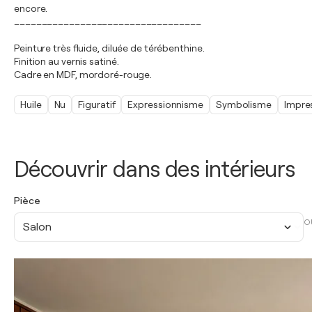
encore.
__________________________________
Peinture très fluide, diluée de térébenthine.
Finition au vernis satiné.
Cadre en MDF, mordoré-rouge.
Huile
Nu
Figuratif
Expressionnisme
Symbolisme
Impre
Découvrir dans des intérieurs
Pièce
O
Salon