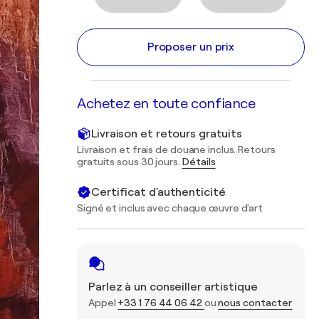
Proposer un prix
Achetez en toute confiance
Livraison et retours gratuits
Livraison et frais de douane inclus. Retours
gratuits sous 30 jours.
Détails
Certificat d'authenticité
Signé et inclus avec chaque œuvre d'art
Parlez à un conseiller artistique
Appel
+33 1 76 44 06 42
ou
nous contacter