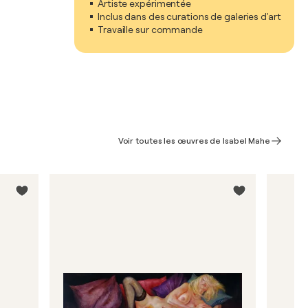
Artiste expérimentée
Inclus dans des curations de galeries d'art
Travaille sur commande
Voir toutes les œuvres de Isabel Mahe