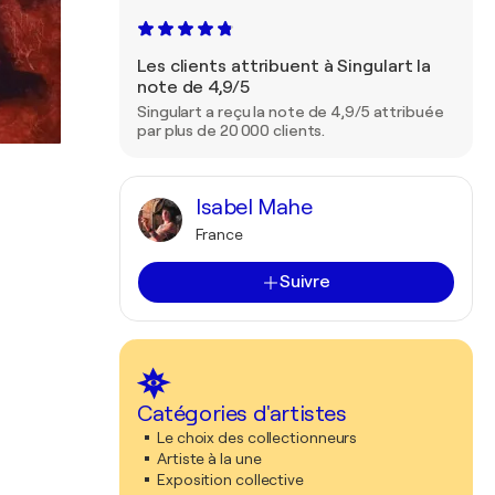
Les clients attribuent à Singulart la
note de 4,9/5
Singulart a reçu la note de 4,9/5 attribuée
par plus de 20 000 clients.
Isabel Mahe
France
Suivre
Catégories d'artistes
Le choix des collectionneurs
Artiste à la une
Exposition collective