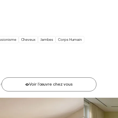
ssionisme
Cheveux
Jambes
Corps Humain
Voir l'œuvre chez vous
U