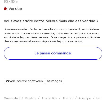
63 x 113 in
Vendue
Vous avez adoré cette oeuvre mais elle est vendue ?
Bonne nouvelle ! L'artiste travaille sur commande. Il peut réaliser
pour vous une oeuvre sur-mesure, inspirée de ce que vous avez
aimé dans la première oeuvre. L'avantage : vous pourrez décider
des dimensions et nous négocions le prix pour vous.
Je passe commande
Voir l'œuvre chez vous
13 images
Galerie d'art
Peinture
Abstraction
Abstrait
Acrylique
Isabell