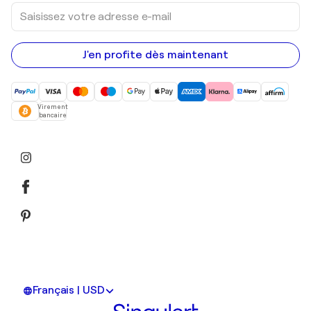
Saisissez
votre
adresse
e-
mail
J'en profite dès maintenant
Virement
bancaire
Français | USD