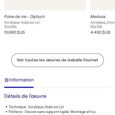
Pulse de vie - Diptych
Medusa
Acrylique, Huile sur Lin
Acrylique, Encr
43x91in
58x31in
13 690 $US
4 490 $US
Voir toutes les œuvres de Isabelle Fournet
Information
Détails de l'œuvre
Technique
:
Acrylique, Huile sur Lin
Finitions
:
Oeuvre sans support rigide. Montage et/ou