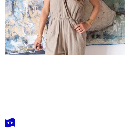
ISABELLE
FOURNET
Vous avez adoré cette oeuvre mais elle est vendue ?
Pulse de vie III