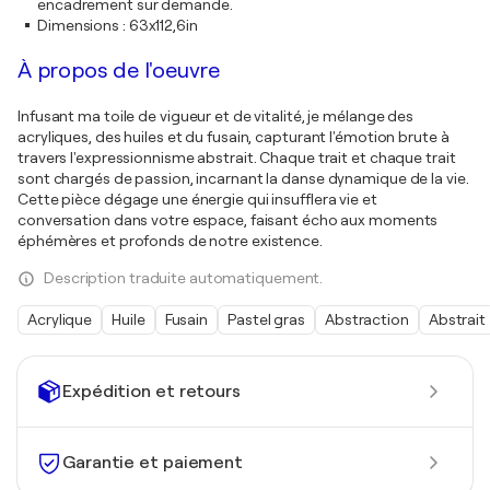
encadrement sur demande.
Dimensions
:
63x112,6in
À propos de l'oeuvre
Infusant ma toile de vigueur et de vitalité, je mélange des
acryliques, des huiles et du fusain, capturant l'émotion brute à
travers l'expressionnisme abstrait. Chaque trait et chaque trait
sont chargés de passion, incarnant la danse dynamique de la vie.
Cette pièce dégage une énergie qui insufflera vie et
conversation dans votre espace, faisant écho aux moments
éphémères et profonds de notre existence.
Description traduite automatiquement.
Acrylique
Huile
Fusain
Pastel gras
Abstraction
Abstrait
Expédition et retours
Garantie et paiement