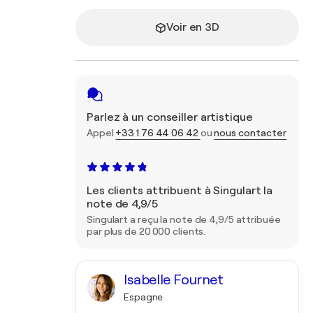
Voir en 3D
Parlez à un conseiller artistique
Appel
+33 1 76 44 06 42
ou
nous contacter
Les clients attribuent à Singulart la
note de 4,9/5
Singulart a reçu la note de 4,9/5 attribuée
par plus de 20 000 clients.
Isabelle Fournet
Espagne