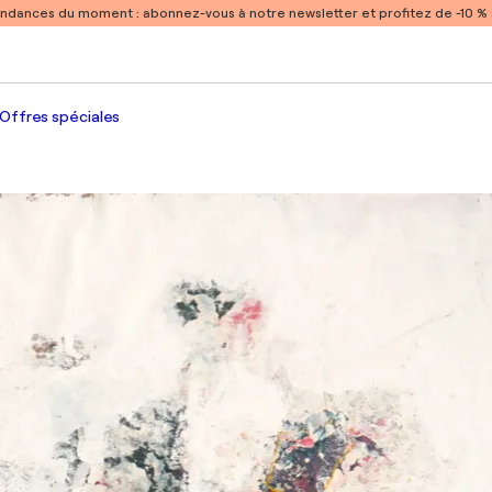
endances du moment :
abonnez-vous à notre newsletter et profitez de -10 
Offres spéciales