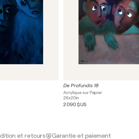
De Profundis 18
Acrylique sur Papier
26x20in
2 090 $US
dition et retours
Garantie et paiement