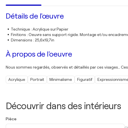
Détails de l'œuvre
Technique
:
Acrylique sur Papier
Finitions
:
Oeuvre sans support rigide. Montage et/ou encadrem
Dimensions
:
25,6x19,7in
À propos de l'oeuvre
Nous sommes regardés, observés et détaillés par ces visages… Ces 
Acrylique
Portrait
Minimalisme
Figuratif
Expressionnism
Découvrir dans des intérieurs
Pièce
O