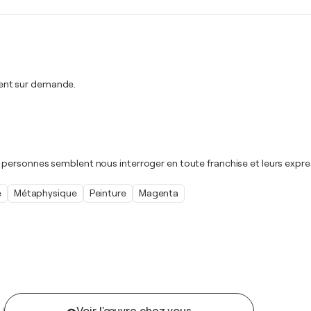
ent sur demande.
personnes semblent nous interroger en toute franchise et leurs expres
e
Métaphysique
Peinture
Magenta
U