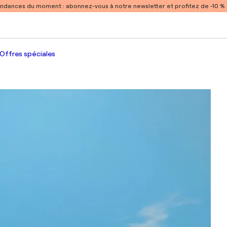
endances du moment :
abonnez-vous à notre newsletter et profitez de -10 
Offres spéciales