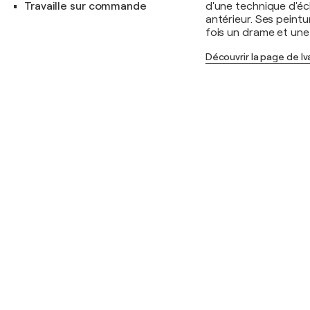
Travaille sur commande
d'une technique d'éc
antérieur. Ses peintur
fois un drame et une 
Découvrir la page de I