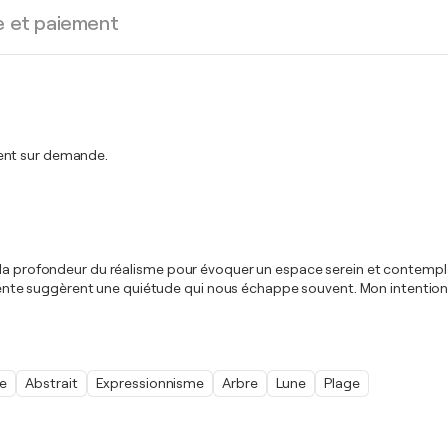
e et paiement
ment sur demande.
a profondeur du réalisme pour évoquer un espace serein et contemplatif.
nescente suggèrent une quiétude qui nous échappe souvent. Mon intention
me
Abstrait
Expressionnisme
Arbre
Lune
Plage