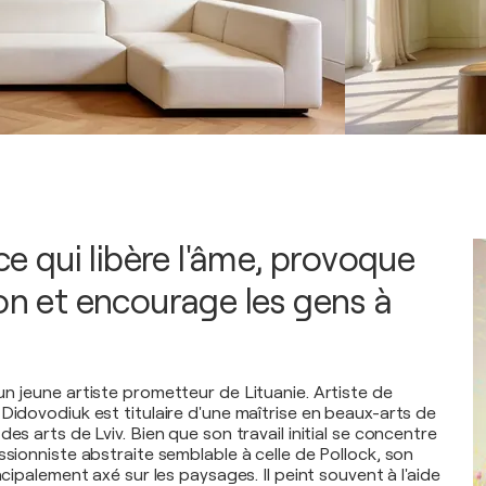
 ce qui libère l'âme, provoque
ion et encourage les gens à
un jeune artiste prometteur de Lituanie. Artiste de
Didovodiuk est titulaire d'une maîtrise en beaux-arts de
des arts de Lviv. Bien que son travail initial se concentre
ssionniste abstraite semblable à celle de Pollock, son
incipalement axé sur les paysages. Il peint souvent à l'aide