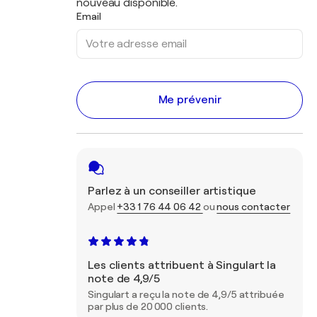
nouveau disponible.
Email
Me prévenir
Parlez à un conseiller artistique
Appel
+33 1 76 44 06 42
ou
nous contacter
Les clients attribuent à Singulart la
note de 4,9/5
Singulart a reçu la note de 4,9/5 attribuée
par plus de 20 000 clients.