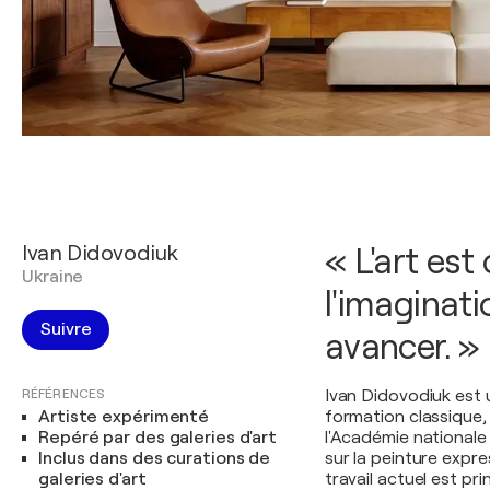
Ivan Didovodiuk
« L'art est
Ukraine
l'imaginat
Suivre
avancer. »
RÉFÉRENCES
Ivan Didovodiuk est 
Artiste expérimenté
formation classique, 
Repéré par des galeries d'art
l'Académie nationale 
Inclus dans des curations de
sur la peinture expre
galeries d'art
travail actuel est pr