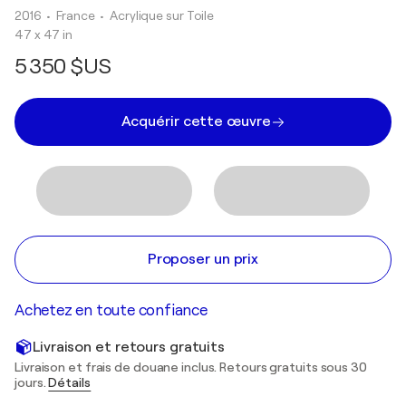
2016
• France
•
Acrylique sur Toile
47 x 47 in
5 350 $US
Acquérir cette œuvre
Proposer un prix
Achetez en toute confiance
Livraison et retours gratuits
Livraison et frais de douane inclus. Retours gratuits sous 30
jours.
Détails