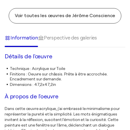
Voir toutes les œuvres de Jérôme Conscience
Information
Perspective des galeries
Détails de l'œuvre
Technique
:
Acrylique sur Toile
Finitions
:
Oeuvre sur châssis. Prête à être accrochée.
Encadrement sur demande.
Dimensions
:
47,2x47,2in
À propos de l'oeuvre
Dans cette œuvre acrylique, j'ai embrassé le minimalisme pour
représenter la pureté et la simplicité. Les mots énigmatiques
invitent à la réflexion, suscitent l'émotion et la curiosité. Cette
peinture est une fenêtre sur l'âme, déclenchant un dialogue