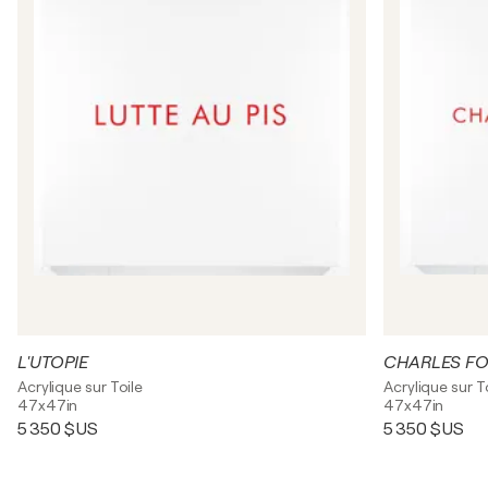
L'UTOPIE
CHARLES FO
Acrylique sur Toile
Acrylique sur T
47x47in
47x47in
5 350 $US
5 350 $US