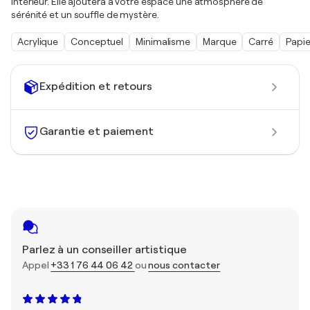
intérieur. Elle ajoutera à votre espace une atmosphère de
sérénité et un souffle de mystère.
Acrylique
Conceptuel
Minimalisme
Marque
Carré
Papie
Expédition et retours
Garantie et paiement
Parlez à un conseiller artistique
Appel
+33 1 76 44 06 42
ou
nous contacter