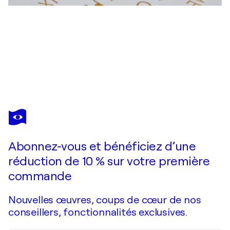
JÉRÔME CONSCIENCE
arme au nid uni vers sel
5 350 $US
Faire une offre
Acquérir
Abonnez-vous et bénéficiez d’une
réduction de 10 % sur votre première
commande
Nouvelles œuvres, coups de cœur de nos
conseillers, fonctionnalités exclusives.