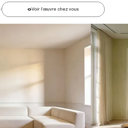
Voir l'œuvre chez vous
U