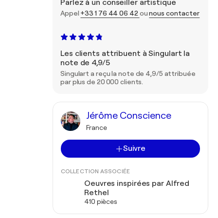
Parlez à un conseiller artistique
Appel
+33 1 76 44 06 42
ou
nous contacter
Les clients attribuent à Singulart la
note de 4,9/5
Singulart a reçu la note de 4,9/5 attribuée
par plus de 20 000 clients.
Jérôme Conscience
France
Suivre
COLLECTION ASSOCIÉE
Oeuvres inspirées par Alfred
Rethel
410 pièces