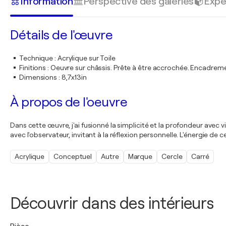
Information
Perspective des galeries
Expé
Détails de l'œuvre
Technique
:
Acrylique sur Toile
Finitions
:
Oeuvre sur châssis. Prête à être accrochée. Encadre
Dimensions
:
8,7x13in
À propos de l'oeuvre
Dans cette œuvre, j'ai fusionné la simplicité et la profondeur avec
avec l'observateur, invitant à la réflexion personnelle. L'énergie 
Acrylique
Conceptuel
Autre
Marque
Cercle
Carré
Découvrir dans des intérieurs