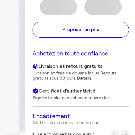
Proposer un prix
Achetez en toute confiance
Livraison et retours gratuits
Livraison et frais de douane inclus. Retours
gratuits sous 30 jours.
Détails
Certificat d'authenticité
Signé et inclus avec chaque œuvre d'art
Encadrement
Mettez votre oeuvre en valeur
1. Sélectionnez la couleur