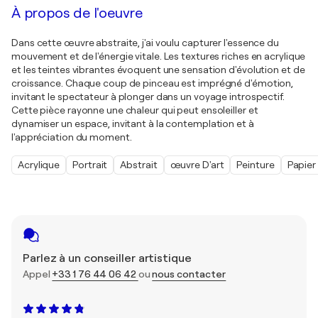
À propos de l'oeuvre
Dans cette œuvre abstraite, j'ai voulu capturer l'essence du
mouvement et de l'énergie vitale. Les textures riches en acrylique
et les teintes vibrantes évoquent une sensation d'évolution et de
croissance. Chaque coup de pinceau est imprégné d'émotion,
invitant le spectateur à plonger dans un voyage introspectif.
Cette pièce rayonne une chaleur qui peut ensoleiller et
dynamiser un espace, invitant à la contemplation et à
l'appréciation du moment.
Acrylique
Portrait
Abstrait
œuvre D'art
Peinture
Papier
Parlez à un conseiller artistique
Appel
+33 1 76 44 06 42
ou
nous contacter