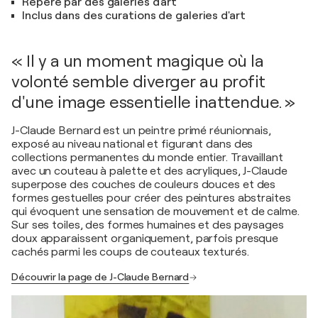
Repéré par des galeries d'art
Inclus dans des curations de galeries d'art
« Il y a un moment magique où la
volonté semble diverger au profit
d'une image essentielle inattendue. »
J-Claude Bernard est un peintre primé réunionnais,
exposé au niveau national et figurant dans des
collections permanentes du monde entier. Travaillant
avec un couteau à palette et des acryliques, J-Claude
superpose des couches de couleurs douces et des
formes gestuelles pour créer des peintures abstraites
qui évoquent une sensation de mouvement et de calme.
Sur ses toiles, des formes humaines et des paysages
doux apparaissent organiquement, parfois presque
cachés parmi les coups de couteaux texturés.
Découvrir la page de J-Claude Bernard