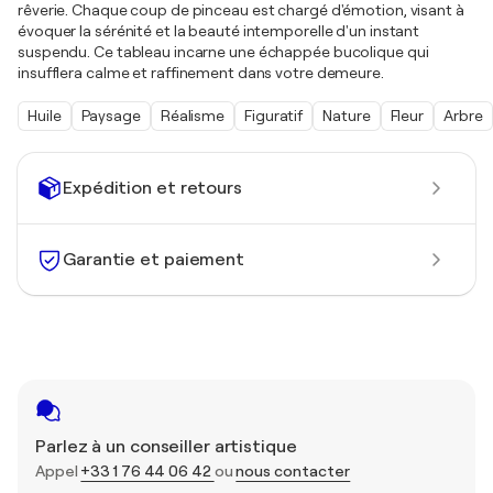
rêverie. Chaque coup de pinceau est chargé d'émotion, visant à
évoquer la sérénité et la beauté intemporelle d'un instant
suspendu. Ce tableau incarne une échappée bucolique qui
insufflera calme et raffinement dans votre demeure.
Huile
Paysage
Réalisme
Figuratif
Nature
Fleur
Arbre
Expédition et retours
Garantie et paiement
Parlez à un conseiller artistique
Appel
+33 1 76 44 06 42
ou
nous contacter