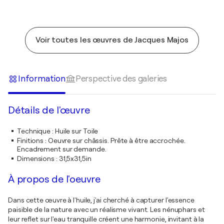
Voir toutes les œuvres de Jacques Majos
Information
Perspective des galeries
Détails de l'œuvre
Technique
:
Huile sur Toile
Finitions
:
Oeuvre sur châssis. Prête à être accrochée.
Encadrement sur demande.
Dimensions
:
31,5x31,5in
À propos de l'oeuvre
Dans cette œuvre à l'huile, j'ai cherché à capturer l'essence
paisible de la nature avec un réalisme vivant. Les nénuphars et
leur reflet sur l'eau tranquille créent une harmonie, invitant à la