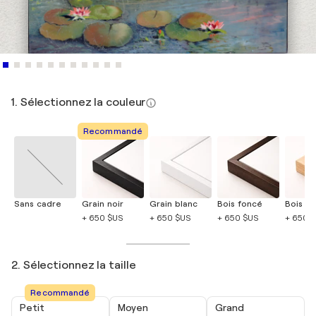
1. Sélectionnez la couleur
Recommandé
Sans cadre
Grain noir
Grain blanc
Bois foncé
Bois cla
+ 650 $US
+ 650 $US
+ 650 $US
+ 650 
2. Sélectionnez la taille
Recommandé
Petit
Moyen
Grand