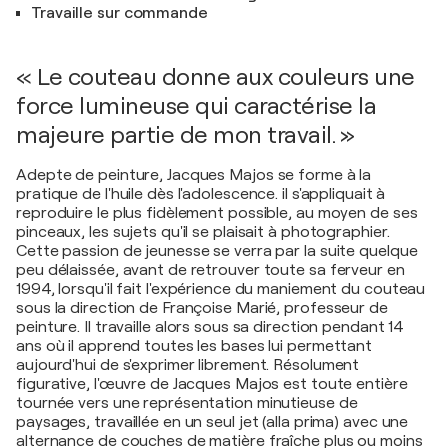
Travaille sur commande
« Le couteau donne aux couleurs une
force lumineuse qui caractérise la
majeure partie de mon travail. »
Adepte de peinture, Jacques Majos se forme à la
pratique de l'huile dès l'adolescence. il s'appliquait à
reproduire le plus fidèlement possible, au moyen de ses
pinceaux, les sujets qu'il se plaisait à photographier.
Cette passion de jeunesse se verra par la suite quelque
peu délaissée, avant de retrouver toute sa ferveur en
1994, lorsqu'il fait l'expérience du maniement du couteau
sous la direction de Françoise Marié, professeur de
peinture. Il travaille alors sous sa direction pendant 14
ans où il apprend toutes les bases lui permettant
aujourd'hui de s'exprimer librement. Résolument
figurative, l'œuvre de Jacques Majos est toute entière
tournée vers une représentation minutieuse de
paysages, travaillée en un seul jet (alla prima) avec une
alternance de couches de matière fraîche plus ou moins