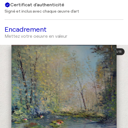
Certificat d'authenticité
Signé et inclus avec chaque œuvre d'art
Encadrement
Mettez votre oeuvre en valeur
1
/
11