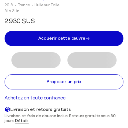
2018
• France
•
Huile sur Toile
31 x 31 in
2 930 $US
Acquérir cette œuvre
Proposer un prix
Achetez en toute confiance
Livraison et retours gratuits
Livraison et frais de douane inclus. Retours gratuits sous 30
jours.
Détails