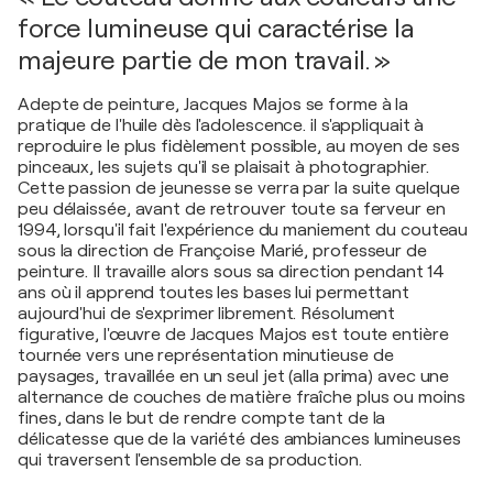
force lumineuse qui caractérise la
majeure partie de mon travail. »
Adepte de peinture, Jacques Majos se forme à la
pratique de l'huile dès l'adolescence. il s'appliquait à
reproduire le plus fidèlement possible, au moyen de ses
pinceaux, les sujets qu'il se plaisait à photographier.
Cette passion de jeunesse se verra par la suite quelque
peu délaissée, avant de retrouver toute sa ferveur en
1994, lorsqu'il fait l'expérience du maniement du couteau
sous la direction de Françoise Marié, professeur de
peinture. Il travaille alors sous sa direction pendant 14
ans où il apprend toutes les bases lui permettant
aujourd'hui de s'exprimer librement. Résolument
figurative, l'œuvre de Jacques Majos est toute entière
tournée vers une représentation minutieuse de
paysages, travaillée en un seul jet (alla prima) avec une
alternance de couches de matière fraîche plus ou moins
fines, dans le but de rendre compte tant de la
délicatesse que de la variété des ambiances lumineuses
qui traversent l'ensemble de sa production.