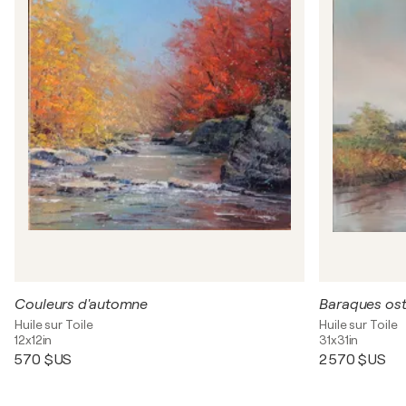
Couleurs d'automne
Baraques ost
Huile sur Toile
Huile sur Toile
12x12in
31x31in
570 $US
2 570 $US