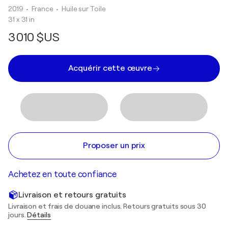
2019
• France
•
Huile sur Toile
31 x 31 in
3 010 $US
Acquérir cette œuvre
Proposer un prix
Achetez en toute confiance
Livraison et retours gratuits
Livraison et frais de douane inclus. Retours gratuits sous 30
jours.
Détails