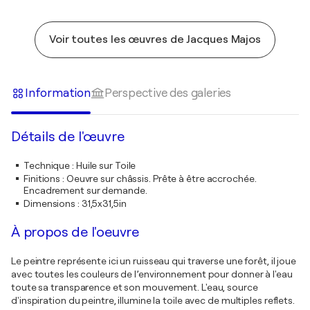
Voir toutes les œuvres de Jacques Majos
Information
Perspective des galeries
Détails de l'œuvre
Technique
:
Huile sur Toile
Finitions
:
Oeuvre sur châssis. Prête à être accrochée.
Encadrement sur demande.
Dimensions
:
31,5x31,5in
À propos de l'oeuvre
Le peintre représente ici un ruisseau qui traverse une forêt, il joue
avec toutes les couleurs de l’environnement pour donner à l'eau
toute sa transparence et son mouvement. L'eau, source
d'inspiration du peintre, illumine la toile avec de multiples reflets.