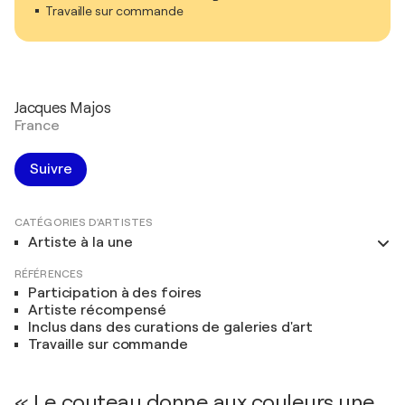
Travaille sur commande
Jacques Majos
France
Suivre
CATÉGORIES D'ARTISTES
Artiste à la une
RÉFÉRENCES
Participation à des foires
Artiste récompensé
Inclus dans des curations de galeries d'art
Travaille sur commande
« Le couteau donne aux couleurs une