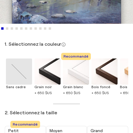
1. Sélectionnez la couleur
Recommandé
Sans cadre
Grain noir
Grain blanc
Bois foncé
Bois cla
+ 650 $US
+ 650 $US
+ 650 $US
+ 650 
2. Sélectionnez la taille
Recommandé
Petit
Moyen
Grand