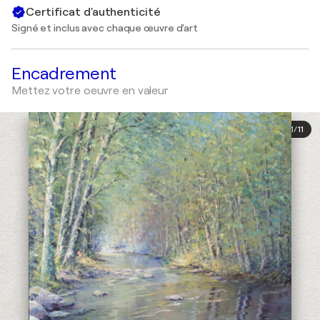
Certificat d'authenticité
Signé et inclus avec chaque œuvre d'art
Encadrement
Mettez votre oeuvre en valeur
1
/
11