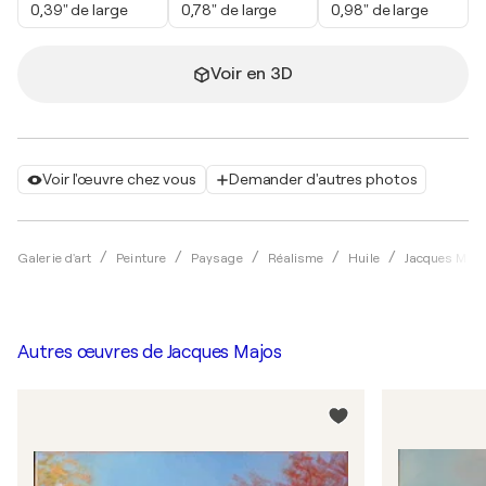
0,39" de large
0,78" de large
0,98" de large
Voir en 3D
Voir l'œuvre chez vous
Demander d'autres photos
Galerie d'art
Peinture
Paysage
Réalisme
Huile
Jacques Majo
Autres œuvres de
Jacques Majos