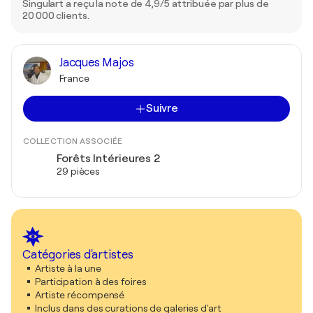
Singulart a reçu la note de 4,9/5 attribuée par plus de
20 000 clients.
Jacques Majos
France
Suivre
COLLECTION ASSOCIÉE
Forêts Intérieures 2
29 pièces
Catégories d'artistes
Artiste à la une
Participation à des foires
Artiste récompensé
Inclus dans des curations de galeries d'art