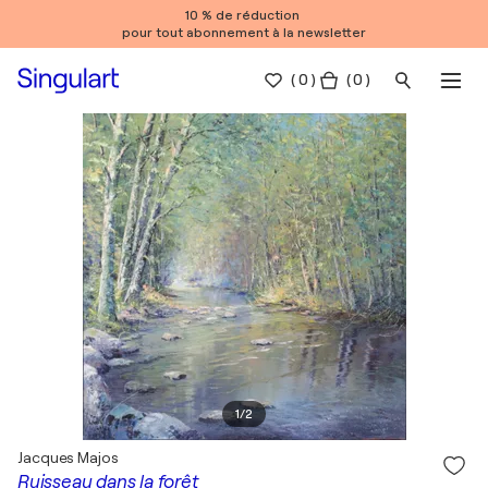
10 % de réduction
pour tout abonnement à la newsletter
(
0
)
( 0 )
1
/
2
Jacques Majos
Ruisseau dans la forêt