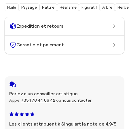
Huile
Paysage
Nature
Réalisme
Figuratif
Arbre
Herbe
Expédition et retours
Garantie et paiement
Parlez à un conseiller artistique
Appel
+33 1 76 44 06 42
ou
nous contacter
Les clients attribuent à Singulart la note de 4,9/5