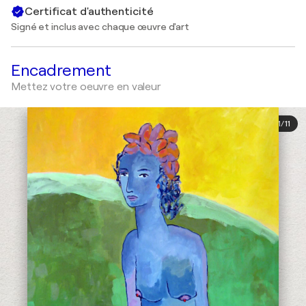
Certificat d'authenticité
Signé et inclus avec chaque œuvre d'art
Encadrement
Mettez votre oeuvre en valeur
1
/
11