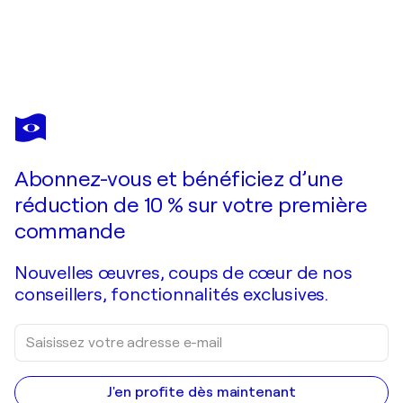
JACQUES STERENBERG
The Naked Light
4 540 $US
Faire une offre
Acquérir
Abonnez-vous et bénéficiez d’une
réduction de 10 % sur votre première
commande
Nouvelles œuvres, coups de cœur de nos
conseillers, fonctionnalités exclusives.
J'en profite dès maintenant