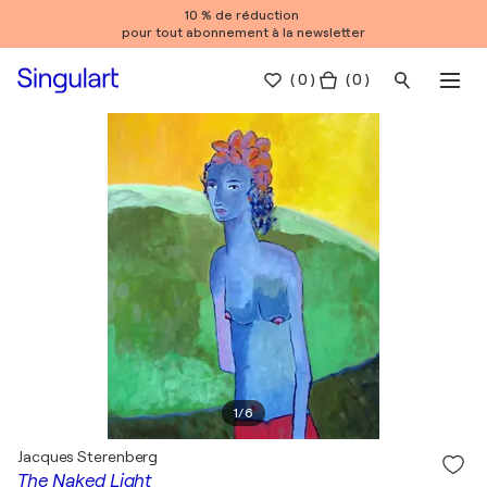
10 % de réduction
pour tout abonnement à la newsletter
(
0
)
( 0 )
1
/
6
Jacques Sterenberg
The Naked Light