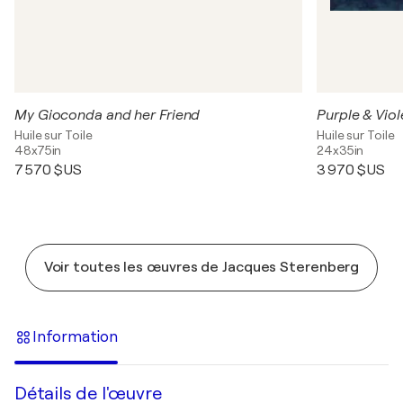
My Gioconda and her Friend
Purple & Viol
Huile sur Toile
Huile sur Toile
48x75in
24x35in
7 570 $US
3 970 $US
Voir toutes les œuvres de Jacques Sterenberg
Information
Détails de l'œuvre