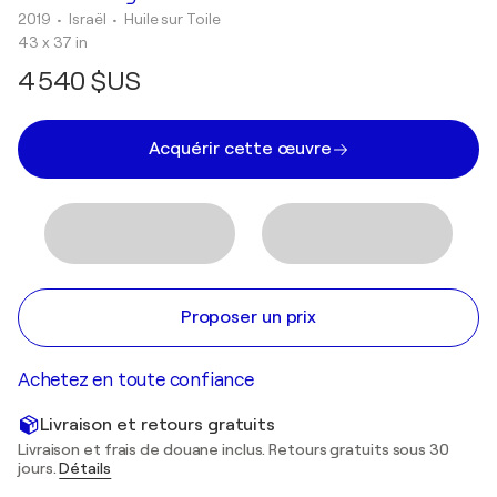
2019
• Israël
•
Huile sur Toile
43 x 37 in
4 540 $US
Acquérir cette œuvre
Proposer un prix
Achetez en toute confiance
Livraison et retours gratuits
Livraison et frais de douane inclus. Retours gratuits sous 30
jours.
Détails