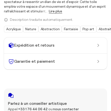
spectateur à ressentir un élan de vie et d'espoir. Cette toile
emplira votre espace d'un mouvement dynamique et d'un esprit
rafraîchissant et stimulant,
…
Lire plus
Description traduite automatiquement.
Acrylique
Nature
Abstraction
Fantaisie
Pop art
Abstrai
Expédition et retours
Garantie et paiement
Parlez à un conseiller artistique
Appel
+33 1 76 44 06 42
ou
nous contacter