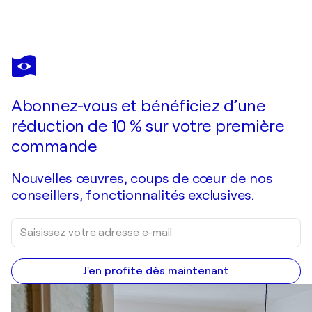
JACQUILYN EUSANIO
Butterfly 2
900 $US
Faire une offre
Acquérir
Abonnez-vous et bénéficiez d’une
réduction de 10 % sur votre première
commande
Nouvelles œuvres, coups de cœur de nos
conseillers, fonctionnalités exclusives.
J'en profite dès maintenant