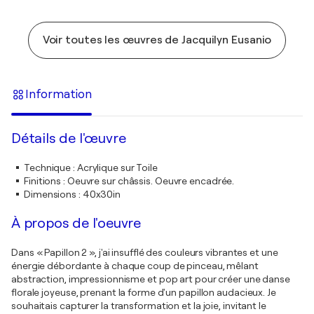
Voir toutes les œuvres de Jacquilyn Eusanio
Information
Détails de l'œuvre
Technique
:
Acrylique sur Toile
Finitions
:
Oeuvre sur châssis. Oeuvre encadrée.
Dimensions
:
40x30in
À propos de l'oeuvre
Dans « Papillon 2 », j'ai insufflé des couleurs vibrantes et une
énergie débordante à chaque coup de pinceau, mêlant
abstraction, impressionnisme et pop art pour créer une danse
florale joyeuse, prenant la forme d'un papillon audacieux. Je
souhaitais capturer la transformation et la joie, invitant le