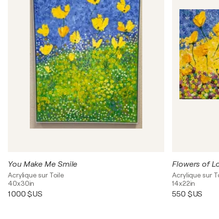
You Make Me Smile
Flowers of L
Acrylique sur Toile
Acrylique sur T
40x30in
14x22in
1 000 $US
550 $US