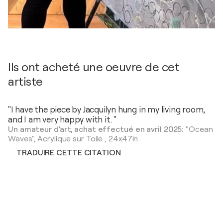
Ils ont acheté une oeuvre de cet
artiste
"I have the piece by Jacquilyn hung in my living room,
and I am very happy with it. "
Un amateur d'art, achat effectué en avril 2025:
"Ocean
Waves",
Acrylique sur Toile
,
24x47in
TRADUIRE CETTE CITATION