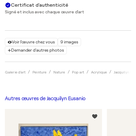
Certificat d'authenticité
Signé et inclus avec chaque œuvre d'art
Voir l'œuvre chez vous
9 images
Demander d'autres photos
Galerie d'art
Peinture
Nature
Pop art
Acrylique
Jacquilyn Eu
Autres œuvres de
Jacquilyn Eusanio