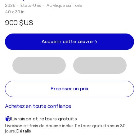
2026
• États-Unis
•
Acrylique sur Toile
40 x 30 in
900 $US
Acquérir cette œuvre
Proposer un prix
Achetez en toute confiance
Livraison et retours gratuits
Livraison et frais de douane inclus. Retours gratuits sous 30
jours.
Détails