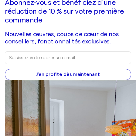
Abonnez-vous et bénéficiez d’une
réduction de 10 % sur votre première
commande
Nouvelles œuvres, coups de cœur de nos
conseillers, fonctionnalités exclusives.
J'en profite dès maintenant