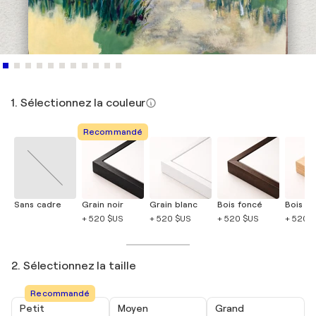
1. Sélectionnez la couleur
Recommandé
Sans cadre
Grain noir
Grain blanc
Bois foncé
Bois cla
+ 520 $US
+ 520 $US
+ 520 $US
+ 520 
2. Sélectionnez la taille
Recommandé
Petit
Moyen
Grand