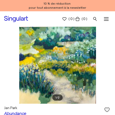
10 % de réduction
pour tout abonnement à la newsletter
(
0
)
( 0 )
1
/
2
Jan Park
Abundance