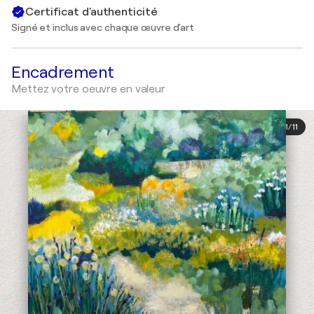
Certificat d'authenticité
Signé et inclus avec chaque œuvre d'art
Encadrement
Mettez votre oeuvre en valeur
1
/
11