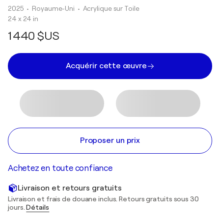
2025
• Royaume-Uni
•
Acrylique sur Toile
24 x 24 in
1 440 $US
Acquérir cette œuvre
Proposer un prix
Achetez en toute confiance
Livraison et retours gratuits
Livraison et frais de douane inclus. Retours gratuits sous 30
jours.
Détails