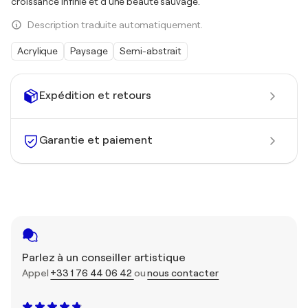
croissance infinie et d'une beauté sauvage.
Description traduite automatiquement.
Acrylique
Paysage
Semi-abstrait
Expédition et retours
Garantie et paiement
Parlez à un conseiller artistique
Appel
+33 1 76 44 06 42
ou
nous contacter