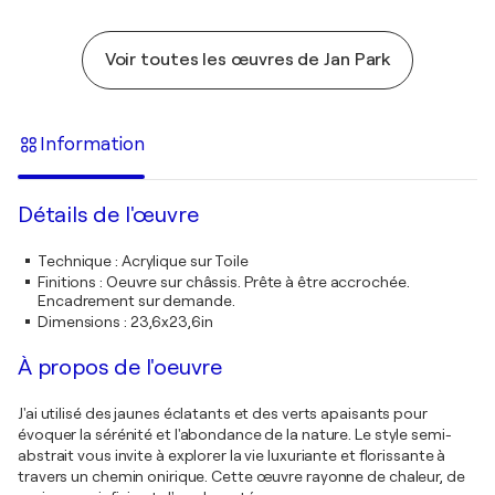
Voir toutes les œuvres de Jan Park
Information
Détails de l'œuvre
Technique
:
Acrylique sur Toile
Finitions
:
Oeuvre sur châssis. Prête à être accrochée.
Encadrement sur demande.
Dimensions
:
23,6x23,6in
À propos de l'oeuvre
J'ai utilisé des jaunes éclatants et des verts apaisants pour
évoquer la sérénité et l'abondance de la nature. Le style semi-
abstrait vous invite à explorer la vie luxuriante et florissante à
travers un chemin onirique. Cette œuvre rayonne de chaleur, de