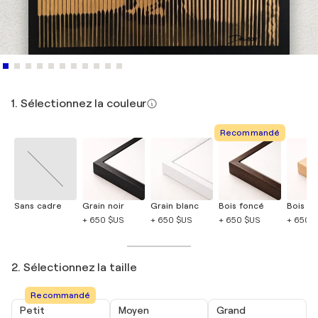
1. Sélectionnez la couleur
Recommandé
Sans cadre
Grain noir
Grain blanc
Bois foncé
Bois cla
+ 650 $US
+ 650 $US
+ 650 $US
+ 650 
2. Sélectionnez la taille
Recommandé
Petit
Moyen
Grand