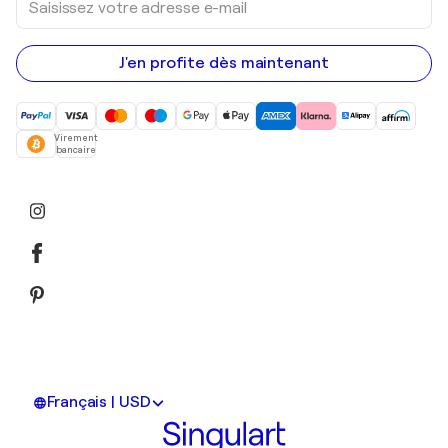
votre
adresse
e-
mail
J'en profite dès maintenant
Virement
bancaire
Français | USD