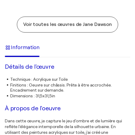
Voir toutes les œuvres de Jane Dawson
Information
Détails de l'œuvre
Technique
:
Acrylique sur Toile
Finitions
:
Oeuvre sur châssis. Prête à être accrochée.
Encadrement sur demande.
Dimensions
:
31,5x31,5in
À propos de l'oeuvre
Dans cette œuvre, je capture le jeu d'ombre et de lumière qui
reflète l'élégance intemporelle de la silhouette urbaine. En
utilisant des peintures acryliques sur toile, j'ai créé une