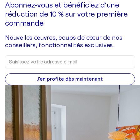
Faire une offre
Acquérir
Abonnez-vous et bénéficiez d’une
réduction de 10 % sur votre première
commande
Nouvelles œuvres, coups de cœur de nos
conseillers, fonctionnalités exclusives.
J'en profite dès maintenant