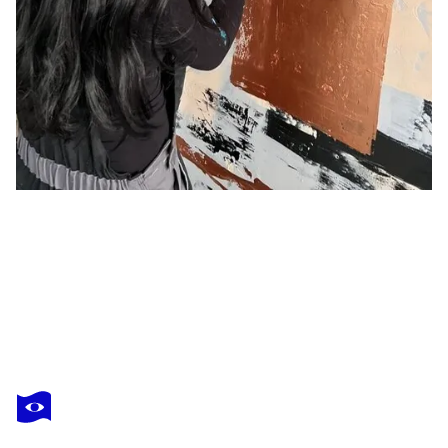
JANE DAWSON
goldenes Dresden
3 050 $US