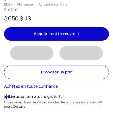
2024
• Allemagne
•
Acrylique sur Toile
31 x 31 in
3 050 $US
Acquérir cette œuvre
Proposer un prix
Achetez en toute confiance
Livraison et retours gratuits
Livraison et frais de douane inclus. Retours gratuits sous 30
jours.
Détails