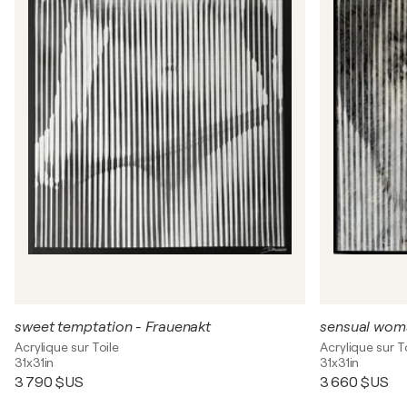
sweet temptation - Frauenakt
sensual wom
Acrylique sur Toile
Acrylique sur T
31x31in
31x31in
3 790 $US
3 660 $US