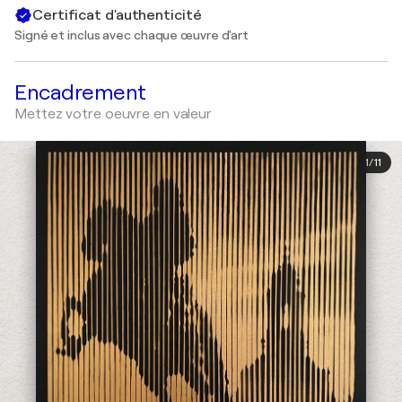
Certificat d'authenticité
Signé et inclus avec chaque œuvre d'art
Encadrement
Mettez votre oeuvre en valeur
1
/
11