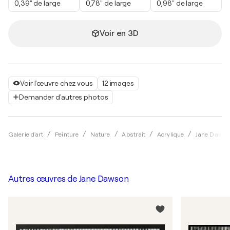
0,39" de large
0,78" de large
0,98" de large
Voir en 3D
Voir l'œuvre chez vous
12 images
Demander d'autres photos
Galerie d'art
Peinture
Nature
Abstrait
Acrylique
Jane Dawso
Autres œuvres de
Jane Dawson