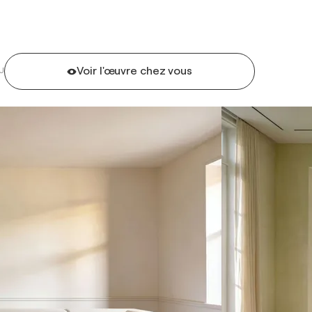
Voir l'œuvre chez vous
U