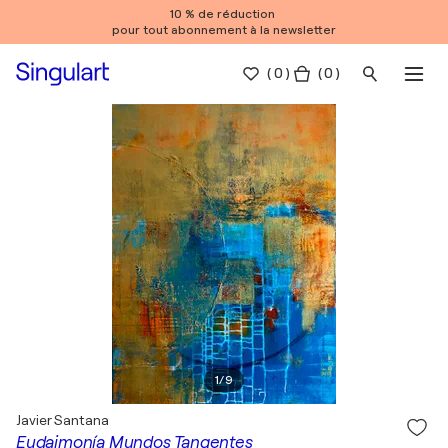
10 % de réduction
pour tout abonnement à la newsletter
(
0
)
( 0 )
1
/
9
Javier Santana
Eudaimonía Mundos Tangentes