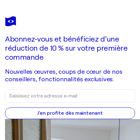
JAVIER SANTANA
Eudaimonía Mundos Tangentes
4 190 $US
Faire une offre
Acquérir
Abonnez-vous et bénéficiez d’une
réduction de 10 % sur votre première
commande
Nouvelles œuvres, coups de cœur de nos
conseillers, fonctionnalités exclusives.
J'en profite dès maintenant