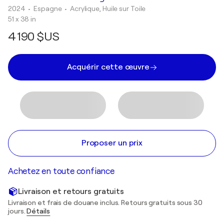
2024
• Espagne
•
Acrylique, Huile sur Toile
51 x 38 in
4 190 $US
Acquérir cette œuvre
Proposer un prix
Achetez en toute confiance
Livraison et retours gratuits
Livraison et frais de douane inclus. Retours gratuits sous 30
jours.
Détails