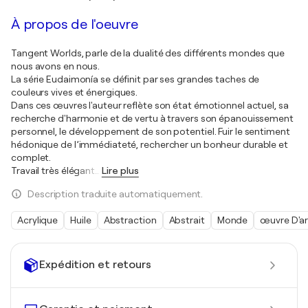
À propos de l'oeuvre
Tangent Worlds, parle de la dualité des différents mondes que
nous avons en nous.
La série Eudaimonía se définit par ses grandes taches de
couleurs vives et énergiques.
Dans ces œuvres l'auteur reflète son état émotionnel actuel, sa
recherche d'harmonie et de vertu à travers son épanouissement
personnel, le développement de son potentiel. Fuir le sentiment
hédonique de l’immédiateté, rechercher un bonheur durable et
complet.
Travail très élégant
…
Lire plus
Description traduite automatiquement.
Acrylique
Huile
Abstraction
Abstrait
Monde
œuvre D'ar
Expédition et retours