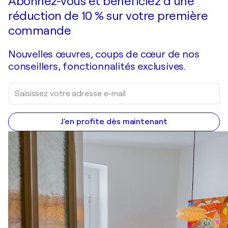
Abonnez-vous et bénéficiez d’une
réduction de 10 % sur votre première
commande
Nouvelles œuvres, coups de cœur de nos
conseillers, fonctionnalités exclusives.
J'en profite dès maintenant