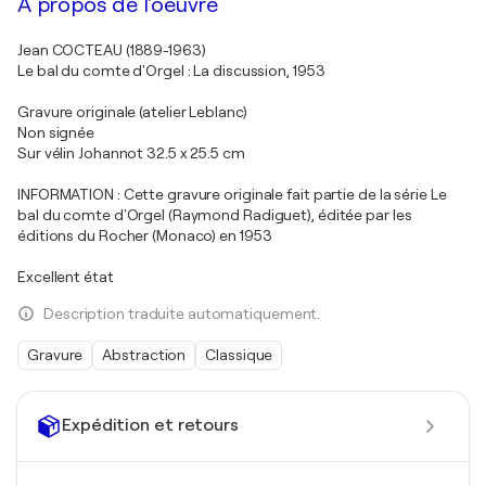
À propos de l'oeuvre
Jean COCTEAU (1889-1963)
Le bal du comte d'Orgel : La discussion, 1953
Gravure originale (atelier Leblanc)
Non signée
Sur vélin Johannot 32.5 x 25.5 cm
INFORMATION : Cette gravure originale fait partie de la série Le
bal du comte d'Orgel (Raymond Radiguet), éditée par les
éditions du Rocher (Monaco) en 1953
Excellent état
Description traduite automatiquement.
Gravure
Abstraction
Classique
Expédition et retours