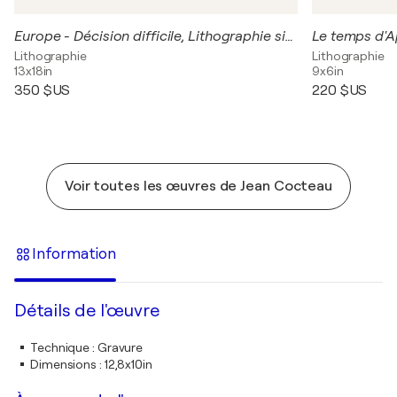
Europe - Décision difficile, Lithographie signée
Le temps d'Ap
Lithographie
Lithographie
13x18in
9x6in
350 $US
220 $US
Voir toutes les œuvres de Jean Cocteau
Information
Détails de l'œuvre
Technique
:
Gravure
Dimensions
:
12,8x10in