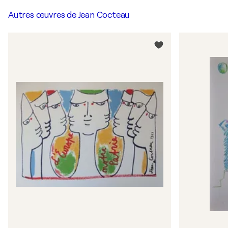
Autres œuvres de
Jean Cocteau