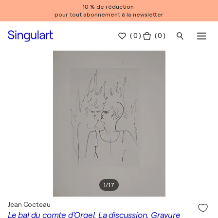
10 % de réduction
pour tout abonnement à la newsletter
(
0
)
( 0 )
1
/
17
Jean Cocteau
Le bal du comte d'Orgel, La discussion, Gravure