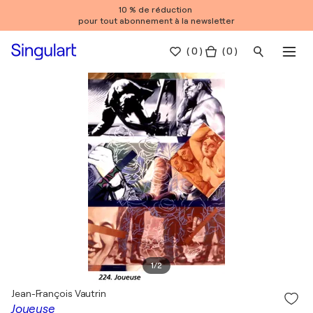
10 % de réduction
pour tout abonnement à la newsletter
(
0
)
( 0 )
1
/
2
Jean-François Vautrin
Joueuse