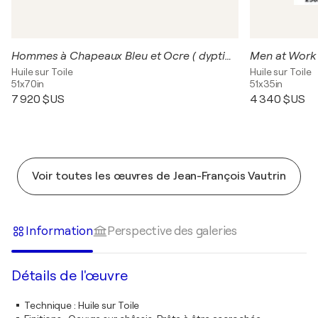
Hommes à Chapeaux Bleu et Ocre ( dyptique )
Men at Work
Huile sur Toile
Huile sur Toile
51x70in
51x35in
7 920 $US
4 340 $US
Voir toutes les œuvres de Jean-François Vautrin
Information
Perspective des galeries
Détails de l'œuvre
Technique
:
Huile sur Toile