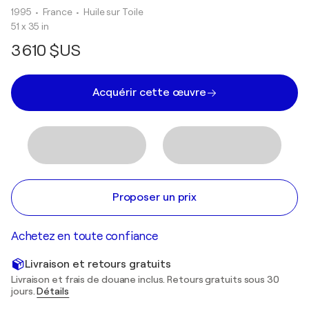
1995
• France
•
Huile sur Toile
51 x 35 in
3 610 $US
Acquérir cette œuvre
Proposer un prix
Achetez en toute confiance
Livraison et retours gratuits
Livraison et frais de douane inclus. Retours gratuits sous 30
jours.
Détails