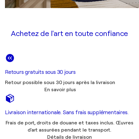
Achetez de l'art en toute confiance
Retours gratuits sous 30 jours
Retour possible sous 30 jours après la livraison
En savoir plus
Livraison internationale. Sans frais supplémentaires.
Frais de port, droits de douane et taxes inclus. Œuvres
d'art assurées pendant le transport.
Détails de livraison