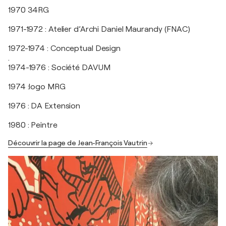
1970 34RG
1971-1972 : Atelier d’Archi Daniel Maurandy (FNAC)
1972-1974 : Conceptual Design
.
1974-1976 : Société DAVUM
1974 :logo MRG
1976 : DA Extension
1980 : Peintre
Découvrir la page de Jean-François Vautrin