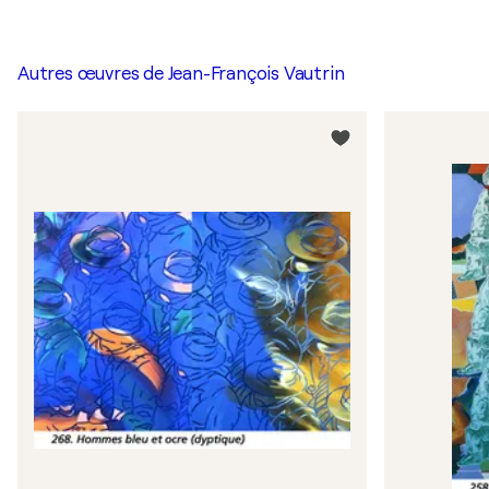
Autres œuvres de
Jean-François Vautrin