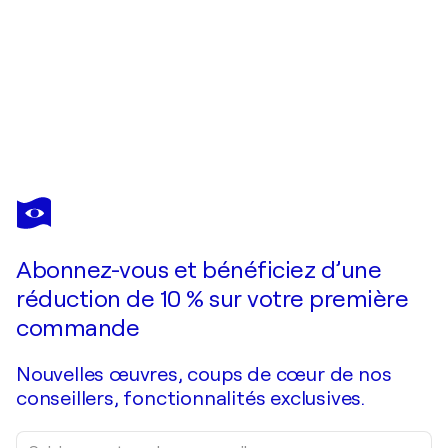
JEAN-FRANÇOIS VAUTRIN
Joueuse
3 610 $US
Faire une offre
Acquérir
Abonnez-vous et bénéficiez d’une
réduction de 10 % sur votre première
commande
Nouvelles œuvres, coups de cœur de nos
conseillers, fonctionnalités exclusives.