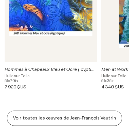
Hommes à Chapeaux Bleu et Ocre ( dyptique )
Men at Work
Huile sur Toile
Huile sur Toile
51x70in
51x35in
7 920 $US
4 340 $US
Voir toutes les œuvres de Jean-François Vautrin