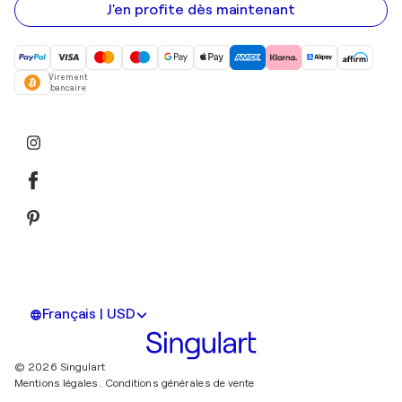
mail
J'en profite dès maintenant
Virement
bancaire
Français | USD
© 2026 Singulart
Mentions légales.
Conditions générales de vente