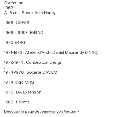
Formation
1963 :
À 16 ans, Beaux Arts Nancy
1966 : CAFAS
1966 – 1969 : ENSAD
1970 34RG
1971-1972 : Atelier d’Archi Daniel Maurandy (FNAC)
1972-1974 : Conceptual Design
.
1974-1976 : Société DAVUM
1974 :logo MRG
1976 : DA Extension
1980 : Peintre
Découvrir la page de Jean-François Vautrin