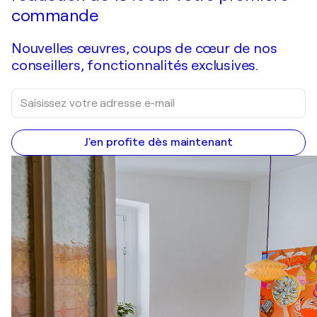
commande
Nouvelles œuvres, coups de cœur de nos
conseillers, fonctionnalités exclusives.
J'en profite dès maintenant