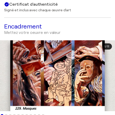
Certificat d'authenticité
Signé et inclus avec chaque œuvre d'art
Encadrement
Mettez votre oeuvre en valeur
1
/
11