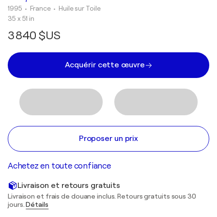
1995
• France
•
Huile sur Toile
35 x 51 in
3 840 $US
Acquérir cette œuvre
Proposer un prix
Achetez en toute confiance
Livraison et retours gratuits
Livraison et frais de douane inclus. Retours gratuits sous 30
jours.
Détails