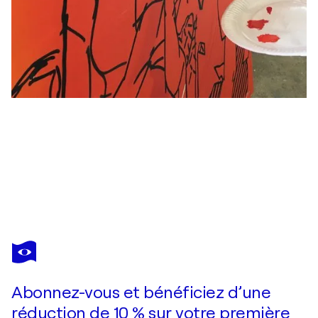
JEAN-FRANÇOIS VAUTRIN
Masque
3 840 $US
Faire une offre
Acquérir
Abonnez-vous et bénéficiez d’une
réduction de 10 % sur votre première