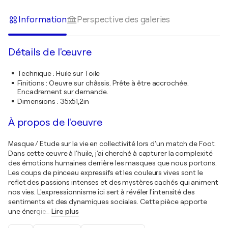
Information
Perspective des galeries
Détails de l'œuvre
Technique
:
Huile sur Toile
Finitions
:
Oeuvre sur châssis. Prête à être accrochée.
Encadrement sur demande.
Dimensions
:
35x51,2in
À propos de l'oeuvre
Masque / Etude sur la vie en collectivité lors d'un match de Foot.
Dans cette œuvre à l'huile, j'ai cherché à capturer la complexité
des émotions humaines derrière les masques que nous portons.
Les coups de pinceau expressifs et les couleurs vives sont le
reflet des passions intenses et des mystères cachés qui animent
nos vies. L'expressionnisme ici sert à révéler l'intensité des
sentiments et des dynamiques sociales. Cette pièce apporte
une énergie
…
Lire plus