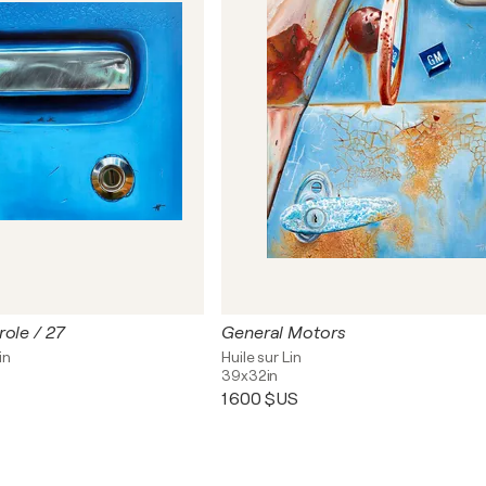
ole / 27
General Motors
in
Huile sur Lin
39x32in
1 600 $US