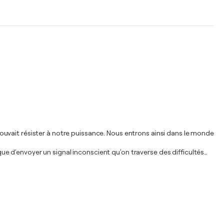
e pouvait résister à notre puissance. Nous entrons ainsi dans le monde
sque d'envoyer un signal inconscient qu'on traverse des difficultés
…