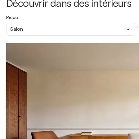
Découvrir dans des intérieurs
Pièce
O
Salon