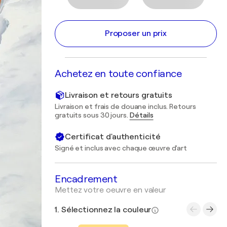
Proposer un prix
Achetez en toute confiance
Livraison et retours gratuits
Livraison et frais de douane inclus. Retours
gratuits sous 30 jours.
Détails
Certificat d'authenticité
Signé et inclus avec chaque œuvre d'art
Encadrement
Mettez votre oeuvre en valeur
1. Sélectionnez la couleur