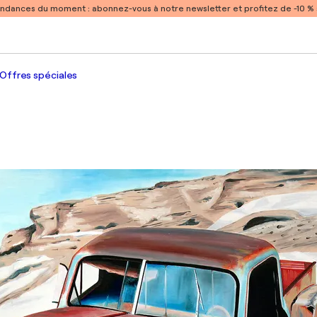
endances du moment :
abonnez-vous à notre newsletter et profitez de -10 
Offres spéciales