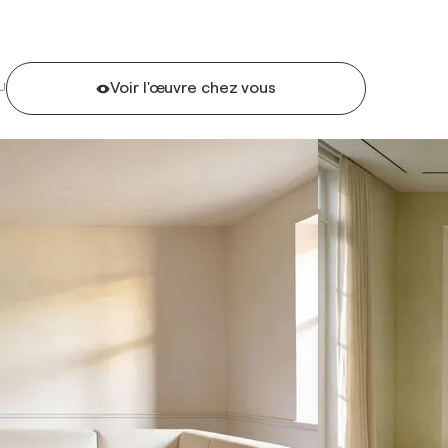
Voir l'œuvre chez vous
U