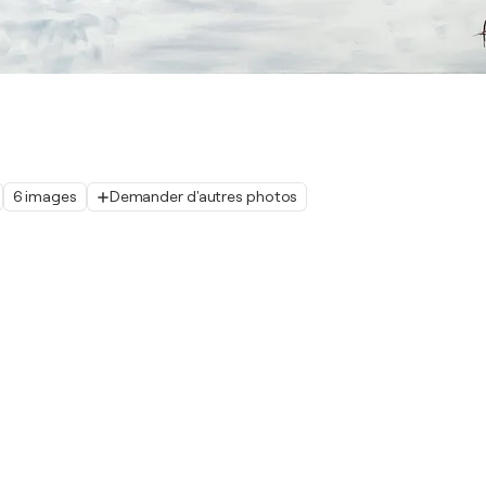
6 images
Demander d'autres photos