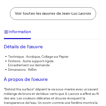
Voir toutes les œuvres de Jean-Luc Lacroix
Information
Détails de l'œuvre
Technique
:
Acrylique, Collage sur Papier
Finitions
:
Autre support rigide
Encadrement sur demande
Dimensions
:
11x15in
À propos de l'oeuvre
“Behind the surface” dépeint la vie sous-marine avec un savant
mélange de bruns et de bleus-verts que JL Lacroix a affiné au fil
des ans. Les couleurs délicates et douces évoquent la
transparence de l'eau. Un zoom comme une fenêtre montre la