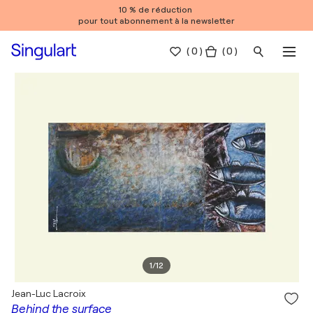
10 % de réduction
pour tout abonnement à la newsletter
(
0
)
( 0 )
1
/
12
Jean-Luc Lacroix
Behind the surface