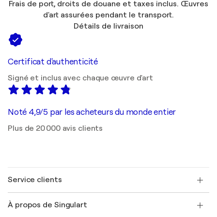
Frais de port, droits de douane et taxes inclus. Œuvres
d'art assurées pendant le transport.
Détails de livraison
Certificat d'authenticité
Signé et inclus avec chaque œuvre d'art
Noté 4,9/5 par les acheteurs du monde entier
Plus de 20 000 avis clients
Service clients
Nous contacter
À propos de Singulart
Expédition
Politique de retour