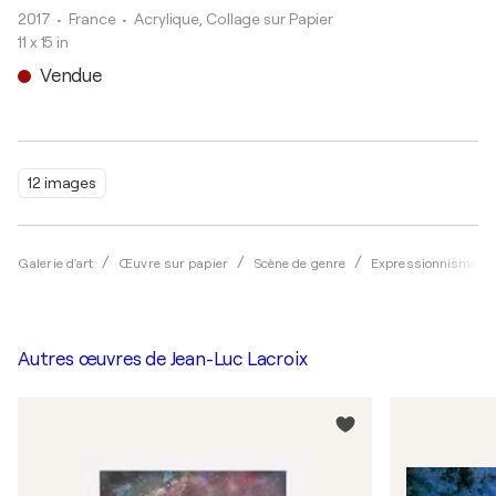
2017
• France
•
Acrylique, Collage sur Papier
11 x 15 in
Vendue
12 images
Galerie d'art
Œuvre sur papier
Scène de genre
Expressionnisme
Autres œuvres de
Jean-Luc Lacroix