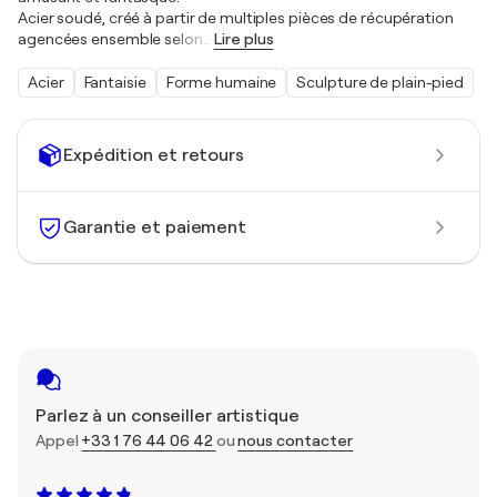
Acier soudé, créé à partir de multiples pièces de récupération
agencées ensemble selon
…
Lire plus
Acier
Fantaisie
Forme humaine
Sculpture de plain-pied
Expédition et retours
Garantie et paiement
Parlez à un conseiller artistique
Appel
+33 1 76 44 06 42
ou
nous contacter