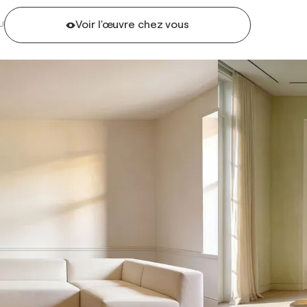
Voir l'œuvre chez vous
U