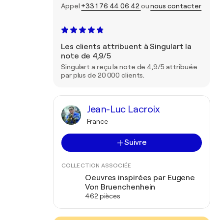
Appel
+33 1 76 44 06 42
ou
nous contacter
Les clients attribuent à Singulart la
note de 4,9/5
Singulart a reçu la note de 4,9/5 attribuée
par plus de 20 000 clients.
Jean-Luc Lacroix
France
Suivre
COLLECTION ASSOCIÉE
Oeuvres inspirées par Eugene
Von Bruenchenhein
462 pièces