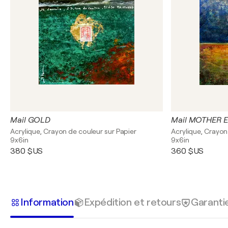
Mail GOLD
Mail MOTHER 
Acrylique, Crayon de couleur sur Papier
Acrylique, Crayon
9x6in
9x6in
380 $US
360 $US
Information
Expédition et retours
Garanti