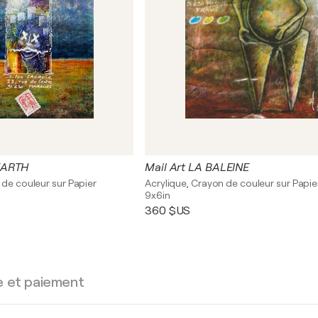
EARTH
Mail Art LA BALEINE
 de couleur sur Papier
Acrylique, Crayon de couleur sur Papie
9x6in
360 $US
e et paiement