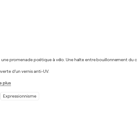
ans une promenade poétique à vélo. Une halte entre bouillonnement du
verte d’un vernis anti-UV.
e plus
Expressionnisme