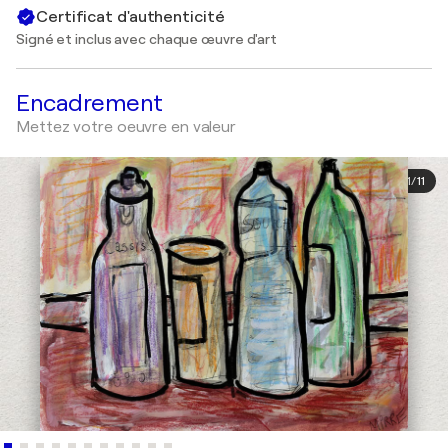
Certificat d'authenticité
Signé et inclus avec chaque œuvre d'art
Encadrement
Mettez votre oeuvre en valeur
1
/
11