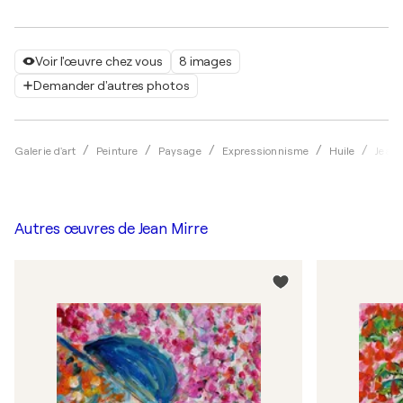
Voir l'œuvre chez vous
8 images
Demander d'autres photos
Galerie d'art
Peinture
Paysage
Expressionnisme
Huile
Jean 
Autres œuvres de
Jean Mirre