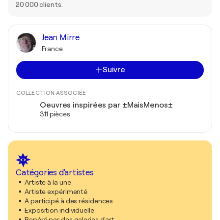
20 000 clients.
Jean Mirre
France
Suivre
COLLECTION ASSOCIÉE
Oeuvres inspirées par ±MaisMenos±
311 pièces
Catégories d'artistes
Artiste à la une
Artiste expérimenté
A participé à des résidences
Exposition individuelle
Repéré par des galeries d'art