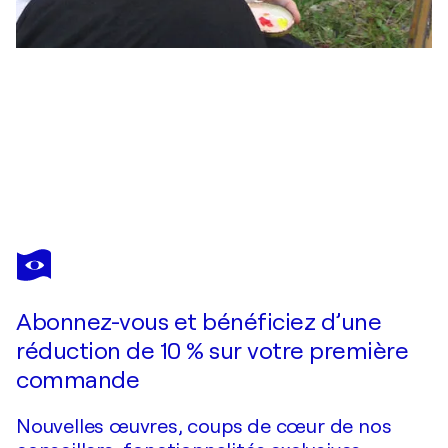
JEAN MIRRE
Amphores
570 $US
Faire une offre
Acquérir
Abonnez-vous et bénéficiez d’une
réduction de 10 % sur votre première
commande
Nouvelles œuvres, coups de cœur de nos