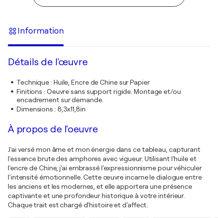
Information
Détails de l'œuvre
Technique
:
Huile, Encre de Chine sur Papier
Finitions
:
Oeuvre sans support rigide. Montage et/ou
encadrement sur demande.
Dimensions
:
8,3x11,8in
À propos de l'oeuvre
J'ai versé mon âme et mon énergie dans ce tableau, capturant
l'essence brute des amphores avec vigueur. Utilisant l'huile et
l'encre de Chine, j'ai embrassé l'expressionnisme pour véhiculer
l'intensité émotionnelle. Cette œuvre incarne le dialogue entre
les anciens et les modernes, et elle apportera une présence
captivante et une profondeur historique à votre intérieur.
Chaque trait est chargé d'histoire et d'affect.