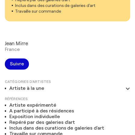
Inclus dans des curations de galeries d'art
Travaille sur commande
Jean Mirre
France
Suivre
CATÉGORIES D'ARTISTES
Artiste à la une
RÉFÉRENCES
Artiste expérimenté
A participé à des résidences
Exposition individuelle
Repéré par des galeries d'art
Inclus dans des curations de galeries d'art
Travaille sur commande