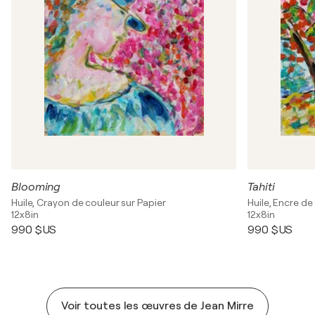
Blooming
Tahiti
Huile, Crayon de couleur sur Papier
Huile, Encre de
12x8in
12x8in
990 $US
990 $US
Voir toutes les œuvres de Jean Mirre