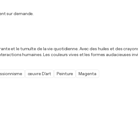
ent sur demande.
brante et le tumulte de la vie quotidienne. Avec des huiles et des crayon
eractions humaines. Les couleurs vives et les formes audacieuses inv
ssionnisme
œuvre D'art
Peinture
Magenta