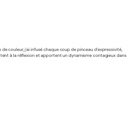
s de couleur, j'ai infusé chaque coup de pinceau d'expressivité,
itent à la réflexion et apportent un dynamisme contagieux dans