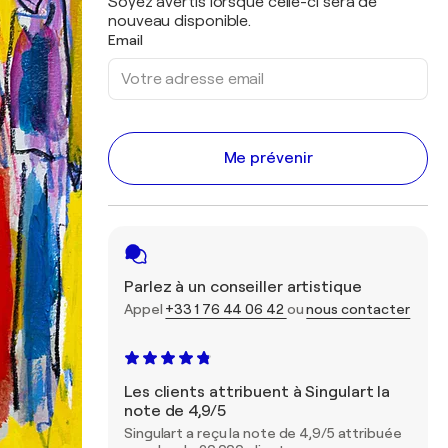
Soyez avertis lorsque celle-ci sera de
nouveau disponible.
Email
Me prévenir
Parlez à un conseiller artistique
Appel
+33 1 76 44 06 42
ou
nous contacter
Les clients attribuent à Singulart la
note de 4,9/5
Singulart a reçu la note de 4,9/5 attribuée