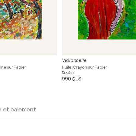
Violoncelle
ine sur Papier
Huile, Crayon sur Papier
12x8in
990 $US
e et paiement