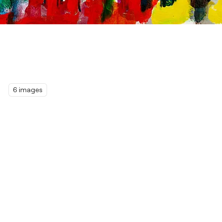
6 images