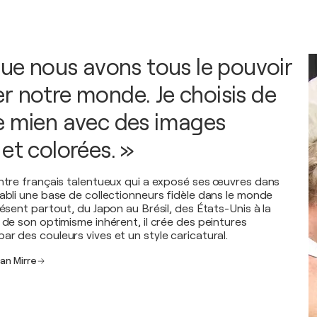
 que nous avons tous le pouvoir
r notre monde. Je choisis de
e mien avec des images
et colorées. »
intre français talentueux qui a exposé ses œuvres dans
tabli une base de collectionneurs fidèle dans le monde
résent partout, du Japon au Brésil, des États-Unis à la
 de son optimisme inhérent, il crée des peintures
r des couleurs vives et un style caricatural.
an Mirre