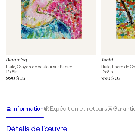
Blooming
Tahiti
Huile, Crayon de couleur sur Papier
Huile, Encre de Ch
12x8in
12x8in
990 $US
990 $US
Information
Expédition et retours
Garanti
Détails de l'œuvre