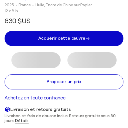
2025
• France
•
Huile, Encre de Chine sur Papier
12 x 8 in
630 $US
Acquérir cette œuvre
Proposer un prix
Achetez en toute confiance
Livraison et retours gratuits
Livraison et frais de douane inclus. Retours gratuits sous 30
jours.
Détails