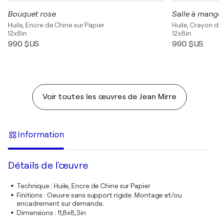
Bouquet rose
Salle à mang
Huile, Encre de Chine sur Papier
Huile, Crayon d
12x8in
12x8in
990 $US
990 $US
Voir toutes les œuvres de Jean Mirre
Information
Détails de l'œuvre
Technique
:
Huile, Encre de Chine sur Papier
Finitions
:
Oeuvre sans support rigide. Montage et/ou
encadrement sur demande.
Dimensions
:
11,8x8,3in