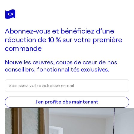
JEAN MIRRE
Gare de Lyon
630 $US
Faire une offre
Acquérir
Abonnez-vous et bénéficiez d’une
réduction de 10 % sur votre première
commande
Nouvelles œuvres, coups de cœur de nos
conseillers, fonctionnalités exclusives.
J'en profite dès maintenant