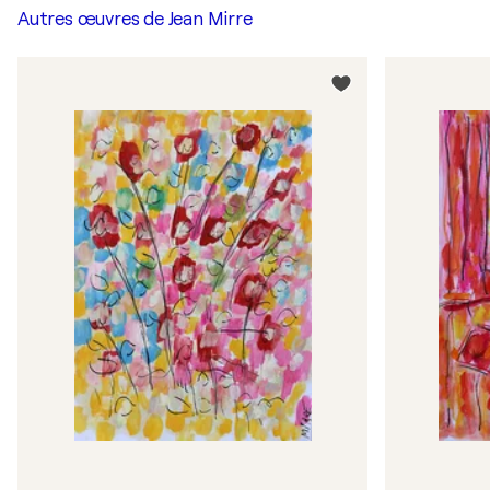
Autres œuvres de
Jean Mirre