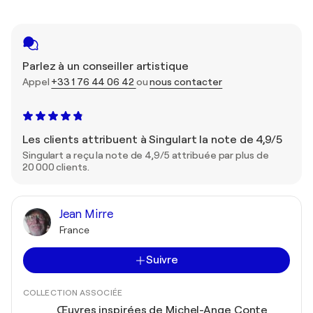
Parlez à un conseiller artistique
Appel
+33 1 76 44 06 42
ou
nous contacter
Les clients attribuent à Singulart la note de 4,9/5
Singulart a reçu la note de 4,9/5 attribuée par plus de
20 000 clients.
Jean Mirre
France
Suivre
COLLECTION ASSOCIÉE
Œuvres inspirées de Michel-Ange Conte