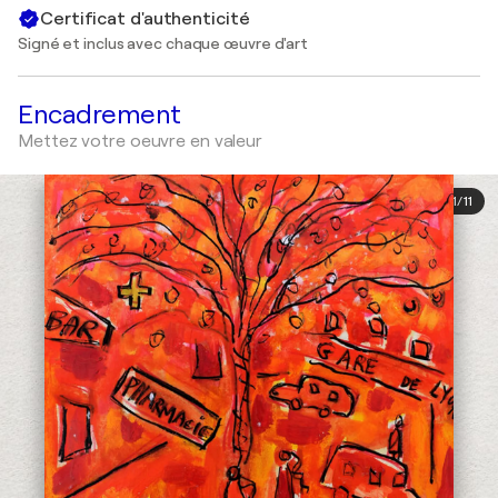
Certificat d'authenticité
Signé et inclus avec chaque œuvre d'art
Encadrement
Mettez votre oeuvre en valeur
1
/
11