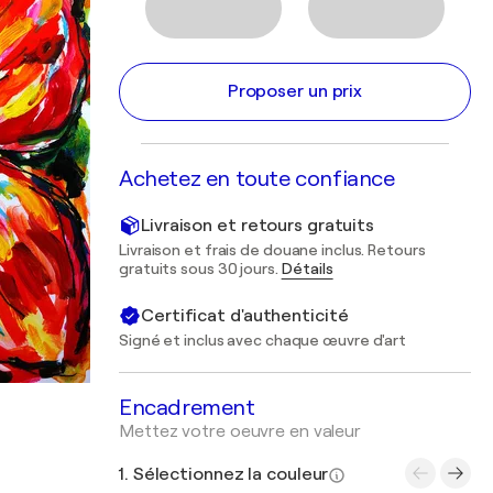
Proposer un prix
Achetez en toute confiance
Livraison et retours gratuits
Livraison et frais de douane inclus. Retours
gratuits sous 30 jours.
Détails
Certificat d'authenticité
Signé et inclus avec chaque œuvre d'art
Encadrement
Mettez votre oeuvre en valeur
1. Sélectionnez la couleur