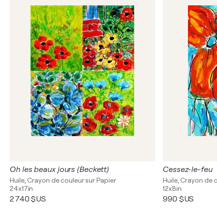
Oh les beaux jours (Beckett)
Cessez-le-feu
Huile, Crayon de couleur sur Papier
Huile, Crayon de 
24x17in
12x8in
2 740 $US
990 $US