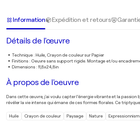
Information
Expédition et retours
Garanti
Détails de l'œuvre
Technique
:
Huile, Crayon de couleur sur Papier
Finitions
:
Oeuvre sans support rigide. Montage et/ou encadrem
Dimensions
:
11,8x24,8in
À propos de l'oeuvre
Dans cette œuvre, j'ai voulu capter l’énergie vibrante et la passion
révéler la vie intense qui émane de ces formes florales. Ce triptyqu
Huile
Crayon de couleur
Paysage
Nature
Expressionnism