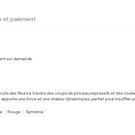
e et paiement
ent sur demande.
 brute des fleurs à travers des coups de pinceau expressifs et des couleu
e apporte une force et une chaleur dynamiques, parfait pour insuffler u
e
Rouge
Symétrie