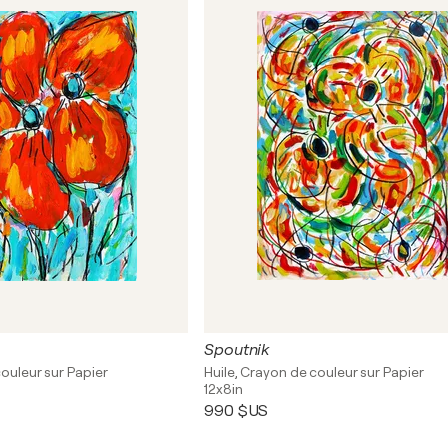
Spoutnik
couleur sur Papier
Huile, Crayon de couleur sur Papier
12x8in
990 $US