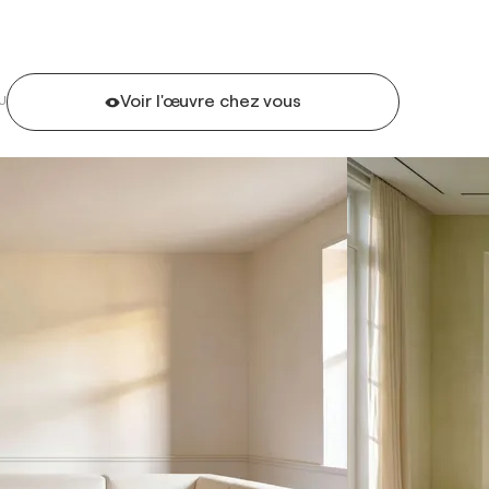
Voir l'œuvre chez vous
U