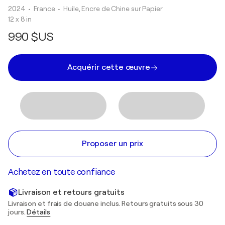
2024
• France
•
Huile, Encre de Chine sur Papier
12 x 8 in
990 $US
Acquérir cette œuvre
Proposer un prix
Achetez en toute confiance
Livraison et retours gratuits
Livraison et frais de douane inclus. Retours gratuits sous 30
jours.
Détails