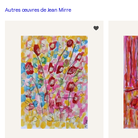
Autres œuvres de
Jean Mirre