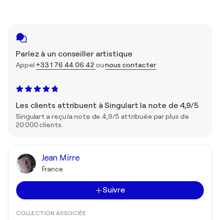
Parlez à un conseiller artistique
Appel
+33 1 76 44 06 42
ou
nous contacter
Les clients attribuent à Singulart la note de 4,9/5
Singulart a reçu la note de 4,9/5 attribuée par plus de
20 000 clients.
Jean Mirre
France
Suivre
COLLECTION ASSOCIÉE