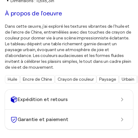
Dimensions
:
11,8x8,3in
À propos de l'oeuvre
Dans cette œuvre, j'ai exploré les textures vibrantes de l'huile et
de l'encre de Chine, entremêlées avec des touches de crayon de
couleur pour donner vie à une scène impressionniste éclatante.
Le tableau dépeint une table richement garnie devant un
paysage urbain, évoquant une atmosphère de joie et
d'abondance. Les couleurs audacieuses et les formes fluides
invitent à célébrer les plaisirs simples, le tout dans un cadre plein
de vie et de mouvement.
Huile
Encre de Chine
Crayon de couleur
Paysage
Urbain
Expédition et retours
Garantie et paiement