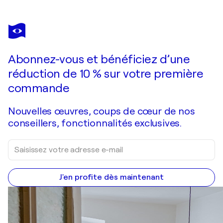
JEAN MIRRE
JO tumultueux
990 $US
Faire une offre
Acquérir
Abonnez-vous et bénéficiez d’une
réduction de 10 % sur votre première
commande
Nouvelles œuvres, coups de cœur de nos
conseillers, fonctionnalités exclusives.
J'en profite dès maintenant