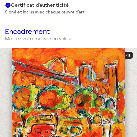
Certificat d'authenticité
Signé et inclus avec chaque œuvre d'art
Encadrement
Mettez votre oeuvre en valeur
1
/
11