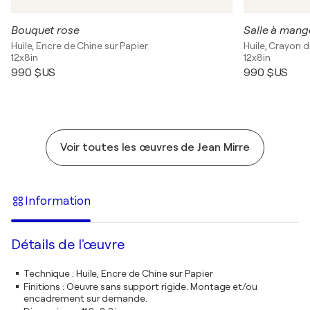
Bouquet rose
Salle à mang
Huile, Encre de Chine sur Papier
Huile, Crayon d
12x8in
12x8in
990 $US
990 $US
Voir toutes les œuvres de Jean Mirre
Information
Détails de l'œuvre
Technique
:
Huile, Encre de Chine sur Papier
Finitions
:
Oeuvre sans support rigide. Montage et/ou
encadrement sur demande.