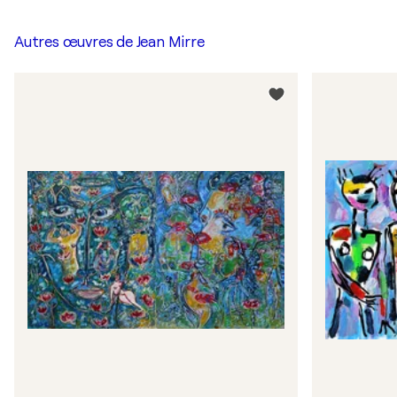
Autres œuvres de
Jean Mirre