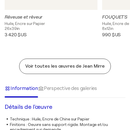
Rêveuse et rêveur
FOUQUET'S
Huile, Encre sur Papier
Huile, Encre de
26x39in
8x12in
3 420 $US
990 $US
Voir toutes les œuvres de Jean Mirre
Information
Perspective des galeries
Détails de l'œuvre
Technique
:
Huile, Encre de Chine sur Papier
Finitions
:
Oeuvre sans support rigide. Montage et/ou
encadrement sur demande.