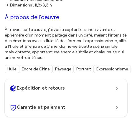
Dimensions
:
11,8x8,3in
À propos de l'oeuvre
À travers cette œuvre, j’ai voulu capter l’essence vivante et
éphémère d’un moment partagé dans un café, mêlant l’intensité
des émotions avec la fluidité des formes. L’expressionnisme, allié
à l’huile et à l’encre de Chine, donne vie à cette scène simple
mais vibrante, apportant une énergie subtile et chaleureuse qui
anime votre intérieur.
Huile
Encre de Chine
Paysage
Portrait
Expressionnisme
Expédition et retours
Garantie et paiement