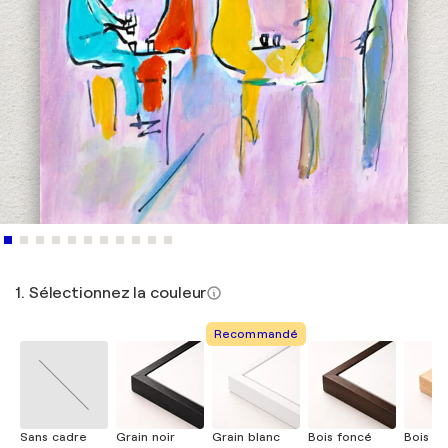
1. Sélectionnez la couleur
Recommandé
Sans cadre
Grain noir
Grain blanc
Bois foncé
Bois cla