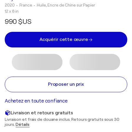
2020
• France
•
Huile, Encre de Chine sur Papier
12 x 8 in
990 $US
Acquérir cette œuvre
Proposer un prix
Achetez en toute confiance
Livraison et retours gratuits
Livraison et frais de douane inclus. Retours gratuits sous 30
jours.
Détails