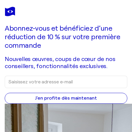
JEAN MIRRE
Mojito
990 $US
Faire une offre
Acquérir
Abonnez-vous et bénéficiez d’une
réduction de 10 % sur votre première
commande
Nouvelles œuvres, coups de cœur de nos
conseillers, fonctionnalités exclusives.
J'en profite dès maintenant