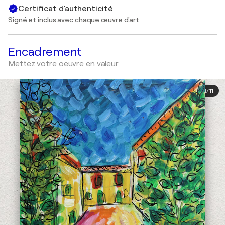
Certificat d'authenticité
Signé et inclus avec chaque œuvre d'art
Encadrement
Mettez votre oeuvre en valeur
1
/
11