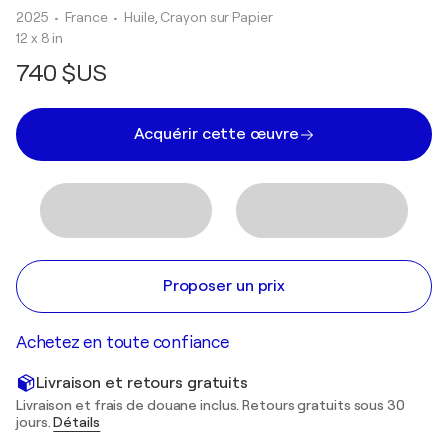
2025
• France
•
Huile, Crayon sur Papier
12 x 8 in
740 $US
Acquérir cette œuvre
Proposer un prix
Achetez en toute confiance
Livraison et retours gratuits
Livraison et frais de douane inclus. Retours gratuits sous 30
jours.
Détails