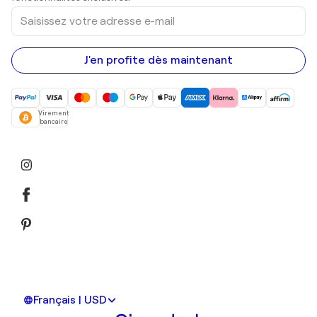
Saisissez
votre
adresse
e-
mail
J'en profite dès maintenant
Virement
bancaire
Français | USD