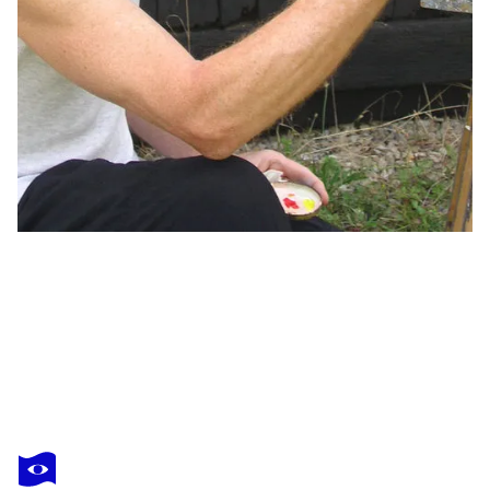
JEAN MIRRE
Red Jar
740 $US