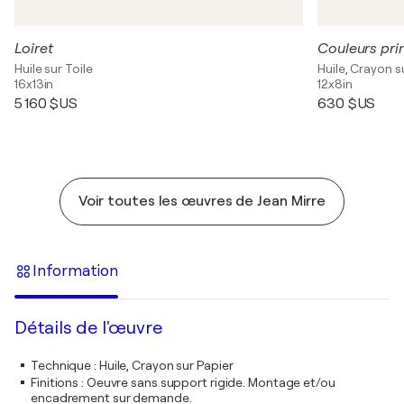
Loiret
Couleurs pr
Huile sur Toile
Huile, Crayon s
16x13in
12x8in
5 160 $US
630 $US
Voir toutes les œuvres de Jean Mirre
Information
Détails de l'œuvre
Technique
:
Huile, Crayon sur Papier
Finitions
:
Oeuvre sans support rigide. Montage et/ou
encadrement sur demande.