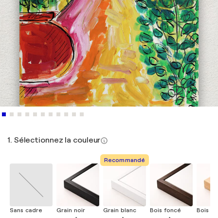
1. Sélectionnez la couleur
Recommandé
Sans cadre
Grain noir
Grain blanc
Bois foncé
Bois cla