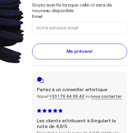
Soyez avertis lorsque celle-ci sera de
nouveau disponible.
Email
Me prévenir
Parlez à un conseiller artistique
Appel
+33 1 76 44 06 42
ou
nous contacter
Les clients attribuent à Singulart la
note de 4,9/5