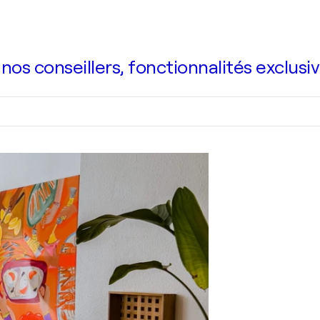
s conseillers, fonctionnalités exclusiv