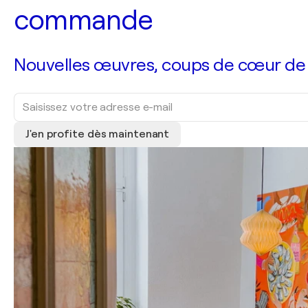
commande
Nouvelles œuvres, coups de cœur de no
J'en profite dès maintenant