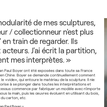
modularité de mes sculptures,
ur / collectionneur n'est plus
en train de regarder. Ils
acteurs. J'ai écrit la partition,
ent mes interprètes. »
ean Paul Boyer ont été exposées dans toute sa France
t en Chine. Boyer se demande continuellement comment
ou le «vide», qui entoure le matériau de la sculpture. Il nie
utorise à se plonger dans toutes les interprétations et
cessus commence par fabriquer un modèle avec n'importe
 sous la main, puis les œuvres évoluent en utilisant du bois,
 du carton, etc.
ean Paul Boyer