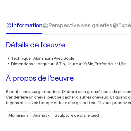
Information
Perspective des galeries
Expé
Détails de l'œuvre
Technique
:
Aluminium Avec Socle
Dimensions
:
Longueur : 8,7in, Hauteur : 9,8in, Profondeur : 1,6in
À propos de l'oeuvre
8 petits chevaux gambadent. D'abord bien groupés puis de plus en plu
Car derrière un cheval peut se cacher d'autres chevaux . Et quand on 
façons de les voir bouger et faire des galipettes . Et vous pourrez e
Aluminium
Animaux
Sculpture de plain-pied