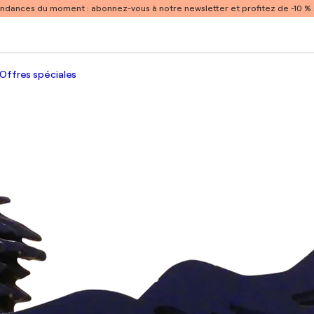
endances du moment :
abonnez-vous à notre newsletter et profitez de -10 
Offres spéciales