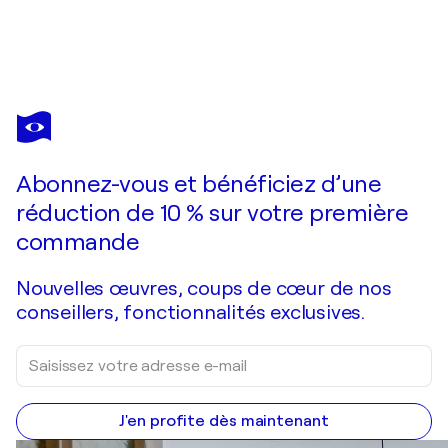
JEAN-PIERRE ANDRÉ LECLERCQ
Noémie
2 110 $US
Faire une offre
Acquérir
Abonnez-vous et bénéficiez d’une
réduction de 10 % sur votre première
commande
Nouvelles œuvres, coups de cœur de nos
conseillers, fonctionnalités exclusives.
J'en profite dès maintenant