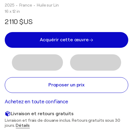
2025
• France
•
Huile sur Lin
16 x 12 in
2 110 $US
Acquérir cette œuvre
Proposer un prix
Achetez en toute confiance
Livraison et retours gratuits
Livraison et frais de douane inclus. Retours gratuits sous 30
jours.
Détails