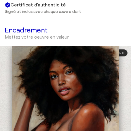
Certificat d'authenticité
Signé et inclus avec chaque œuvre d'art
Encadrement
Mettez votre oeuvre en valeur
1
/
11