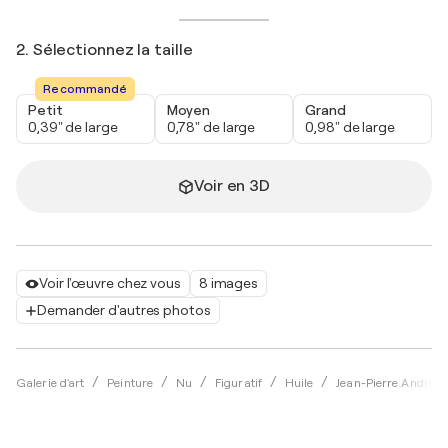
2. Sélectionnez la taille
Recommandé
Petit
Moyen
Grand
0,39" de large
0,78" de large
0,98" de large
Voir en 3D
Voir l'œuvre chez vous
8 images
Demander d'autres photos
Galerie d'art
Peinture
Nu
Figuratif
Huile
Jean-Pierre André L