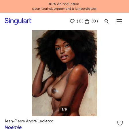
10 % de réduction
pour tout abonnement à la newsletter
(
0
)
( 0 )
1
/
9
Jean-Pierre André Leclercq
Noémie