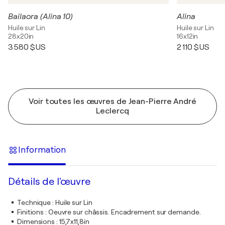
Bailaora (Alina 10)
Alina
Huile sur Lin
Huile sur Lin
28x20in
16x12in
3 580 $US
2 110 $US
Voir toutes les œuvres de Jean-Pierre André
Leclercq
Information
Détails de l'œuvre
Technique
:
Huile sur Lin
Finitions
:
Oeuvre sur châssis. Encadrement sur demande.
Dimensions
:
15,7x11,8in