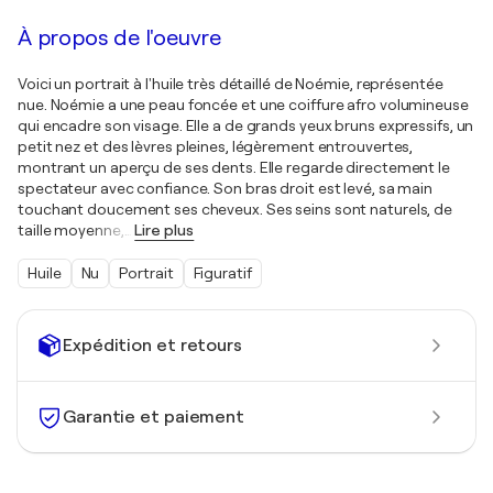
À propos de l'oeuvre
Voici un portrait à l'huile très détaillé de Noémie, représentée
nue. Noémie a une peau foncée et une coiffure afro volumineuse
qui encadre son visage. Elle a de grands yeux bruns expressifs, un
petit nez et des lèvres pleines, légèrement entrouvertes,
montrant un aperçu de ses dents. Elle regarde directement le
spectateur avec confiance. Son bras droit est levé, sa main
touchant doucement ses cheveux. Ses seins sont naturels, de
taille moyenne,
…
Lire plus
Huile
Nu
Portrait
Figuratif
Expédition et retours
Garantie et paiement