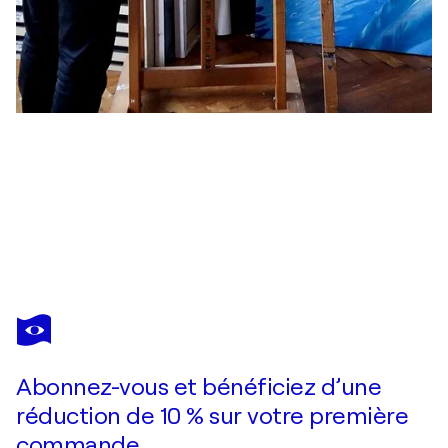
JEAN-PIERRE KUNKEL
ICONS Marilyn Monroe, I / X
7 150 $US
Faire une offre
Acquérir
Abonnez-vous et bénéficiez d’une
réduction de 10 % sur votre première
commande