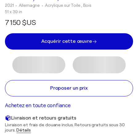
2021
• Allemagne
•
Acrylique sur Toile , Bois
51 x 39 in
7 150 $US
Acquérir cette œuvre
Proposer un prix
Achetez en toute confiance
Livraison et retours gratuits
Livraison et frais de douane inclus. Retours gratuits sous 30
jours.
Détails