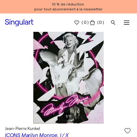
10 % de réduction
pour tout abonnement à la newsletter
(
0
)
( 0 )
1
/
11
Jean-Pierre Kunkel
ICONS Marilyn Monroe, I / X