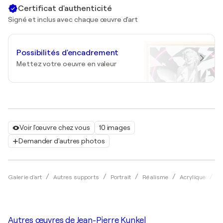
Certificat d'authenticité
Signé et inclus avec chaque œuvre d'art
Possibilités d'encadrement
Mettez votre oeuvre en valeur
Voir l'œuvre chez vous
10 images
Demander d'autres photos
Galerie d'art
Autres supports
Portrait
Réalisme
Acrylique
Je
Autres œuvres de
Jean-Pierre Kunkel