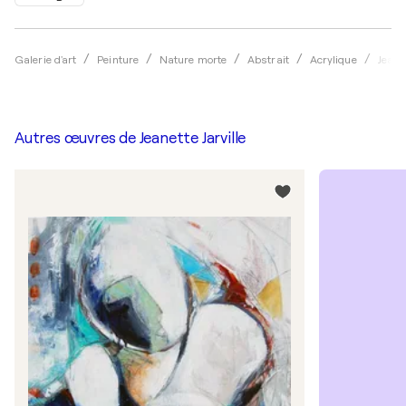
Galerie d'art
Peinture
Nature morte
Abstrait
Acrylique
Jeanet
Autres œuvres de
Jeanette Jarville