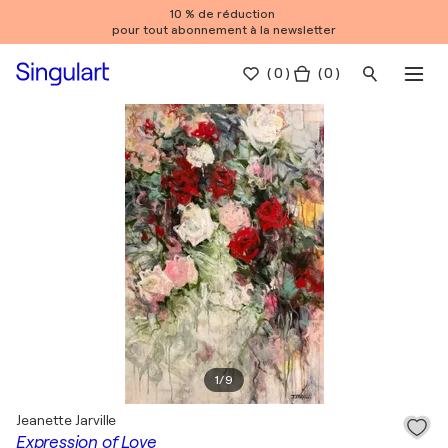
10 % de réduction
pour tout abonnement à la newsletter
(
0
)
( 0 )
1
/
9
Jeanette Jarville
Expression of Love