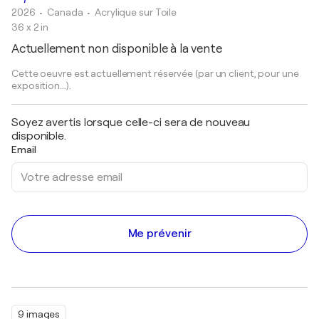
2026
• Canada
•
Acrylique sur Toile
36 x 2 in
Actuellement non disponible à la vente
Cette oeuvre est actuellement réservée (par un client, pour une
exposition...).
Soyez avertis lorsque celle-ci sera de nouveau
disponible.
Email
Me prévenir
9 images