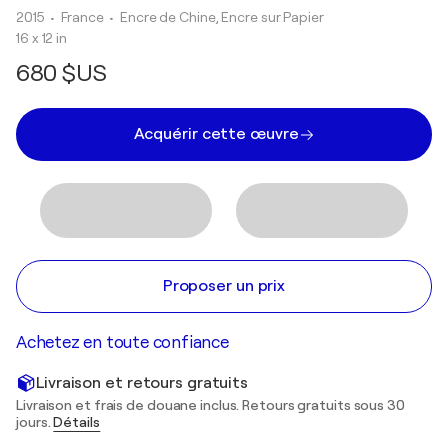
2015
• France
•
Encre de Chine, Encre sur Papier
16 x 12 in
680 $US
Acquérir cette œuvre
Proposer un prix
Achetez en toute confiance
Livraison et retours gratuits
Livraison et frais de douane inclus. Retours gratuits sous 30
jours.
Détails