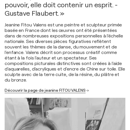
pouvoir, elle doit contenir un esprit. -
Gustave Flaubert. »
Jeanine Fitou Valens est une peintre et sculpteur primée
basée en France dont les œuvres ont été présentées
dans de nombreuses expositions personnelles à l'échelle
nationale. Ses diverses pièces figuratives reflètent
souvent les thèmes de la danse, du mouvement et de
l'enfance. Valens décrit son processus créatif comme
étant à la fois l'auteur et un spectateur. Ses
compositions picturales distinctives sont créées à l'aide
d'aquarelles, d'acryliques et d'encre de Chine sur toile. Elle
sculpte avec de la terre cuite, de la résine, du plâtre et
du bronze.
Découvrir la page de jeanine FITOU VALENS