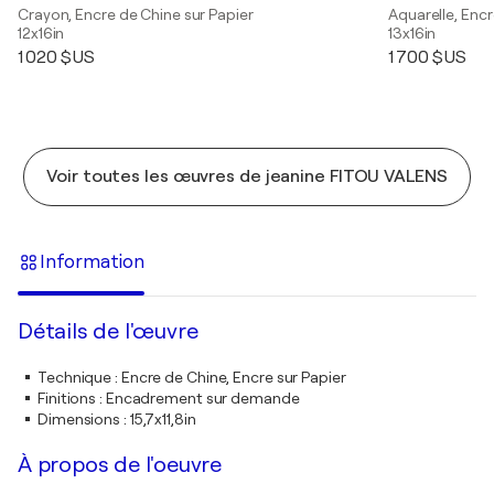
Crayon, Encre de Chine sur Papier
Aquarelle, Encr
12x16in
13x16in
1 020 $US
1 700 $US
Voir toutes les œuvres de jeanine FITOU VALENS
Information
Détails de l'œuvre
Technique
:
Encre de Chine, Encre sur Papier
Finitions
:
Encadrement sur demande
Dimensions
:
15,7x11,8in
À propos de l'oeuvre