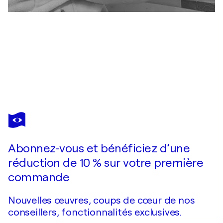
JEANINE FITOU VALENS
Abstraction Couleur noire
680 $US
Faire une offre
Acquérir
Abonnez-vous et bénéficiez d’une
réduction de 10 % sur votre première
commande
Nouvelles œuvres, coups de cœur de nos
conseillers, fonctionnalités exclusives.