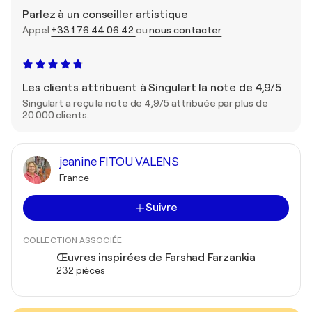
Parlez à un conseiller artistique
Appel
+33 1 76 44 06 42
ou
nous contacter
Les clients attribuent à Singulart la note de 4,9/5
Singulart a reçu la note de 4,9/5 attribuée par plus de
20 000 clients.
jeanine FITOU VALENS
France
Suivre
COLLECTION ASSOCIÉE
Œuvres inspirées de Farshad Farzankia
232 pièces