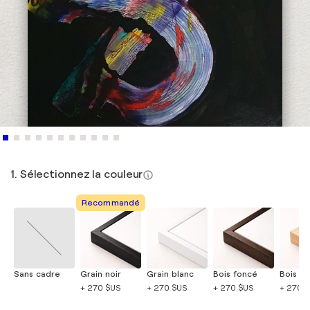
1. Sélectionnez la couleur
Recommandé
Sans cadre
Grain noir
Grain blanc
Bois foncé
Bois cla
+ 270 $US
+ 270 $US
+ 270 $US
+ 270 