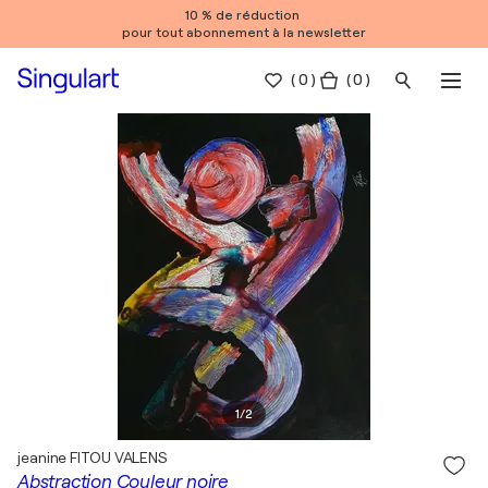
10 % de réduction
pour tout abonnement à la newsletter
(
0
)
( 0 )
1
/
2
jeanine FITOU VALENS
Abstraction Couleur noire