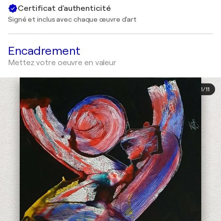
Certificat d'authenticité
Signé et inclus avec chaque œuvre d'art
Encadrement
Mettez votre oeuvre en valeur
1
/
11