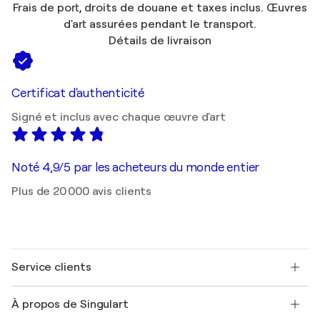
Frais de port, droits de douane et taxes inclus. Œuvres
d'art assurées pendant le transport.
Détails de livraison
Certificat d'authenticité
Signé et inclus avec chaque œuvre d'art
Noté 4,9/5 par les acheteurs du monde entier
Plus de 20 000 avis clients
Service clients
Nous contacter
À propos de Singulart
Expédition
Politique de retour