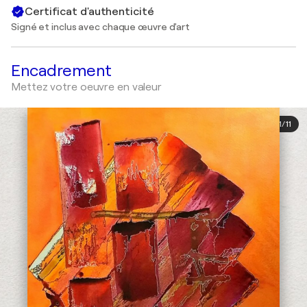
Certificat d'authenticité
Signé et inclus avec chaque œuvre d'art
Encadrement
Mettez votre oeuvre en valeur
1
/
11