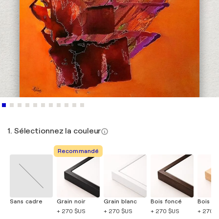
1. Sélectionnez la couleur
Recommandé
Sans cadre
Grain noir
Grain blanc
Bois foncé
Bois cla
+ 270 $US
+ 270 $US
+ 270 $US
+ 270 