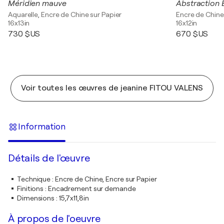
Méridien mauve
Abstraction 
Aquarelle, Encre de Chine sur Papier
Encre de Chine,
16x13in
16x12in
730 $US
670 $US
Voir toutes les œuvres de jeanine FITOU VALENS
Information
Détails de l'œuvre
Technique
:
Encre de Chine, Encre sur Papier
Finitions
:
Encadrement sur demande
Dimensions
:
15,7x11,8in
À propos de l'oeuvre