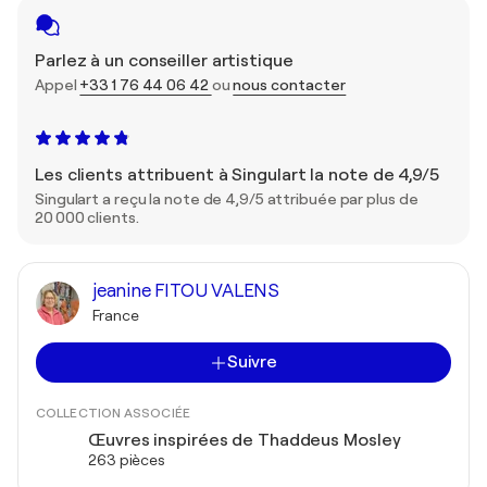
Parlez à un conseiller artistique
Appel
+33 1 76 44 06 42
ou
nous contacter
Les clients attribuent à Singulart la note de 4,9/5
Singulart a reçu la note de 4,9/5 attribuée par plus de
20 000 clients.
jeanine FITOU VALENS
France
Suivre
COLLECTION ASSOCIÉE
Œuvres inspirées de Thaddeus Mosley
263 pièces