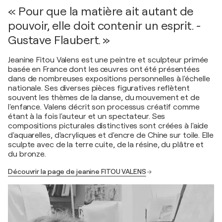
« Pour que la matière ait autant de
pouvoir, elle doit contenir un esprit. -
Gustave Flaubert. »
Jeanine Fitou Valens est une peintre et sculpteur primée
basée en France dont les œuvres ont été présentées
dans de nombreuses expositions personnelles à l'échelle
nationale. Ses diverses pièces figuratives reflètent
souvent les thèmes de la danse, du mouvement et de
l'enfance. Valens décrit son processus créatif comme
étant à la fois l'auteur et un spectateur. Ses
compositions picturales distinctives sont créées à l'aide
d'aquarelles, d'acryliques et d'encre de Chine sur toile. Elle
sculpte avec de la terre cuite, de la résine, du plâtre et
du bronze.
Découvrir la page de jeanine FITOU VALENS