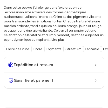
Dans cette œuvre, j'ai plongé dans l'exploration de
l'expressionnisme à travers des formes géométriques
audacieuses, utilisant l'encre de Chine et des pigments vibrants
pour transcender les émotions fortes. Chaque trait reflète une
passion ardente, tandis que les couleurs orange, jaune et rouge
évoquent une énergie vivifiante. Ce travail sur papier est une
célébration de la vitalité et du mouvement, destinée à injecter un
esprit dynamique et inspirant
…
Lire plus
Encre de Chine
Encre
Pigments
Street Art
Fantaisie
Ex
Expédition et retours
Garantie et paiement