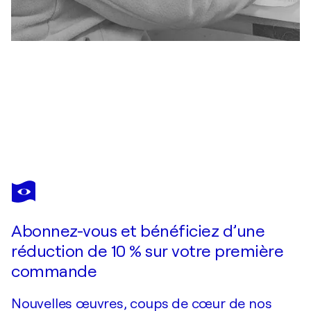
JEANINE FITOU VALENS
Abstraction Orange jaune et rouge
1 320 $US
Faire une offre
Acquérir
Abonnez-vous et bénéficiez d’une
réduction de 10 % sur votre première
commande
Nouvelles œuvres, coups de cœur de nos