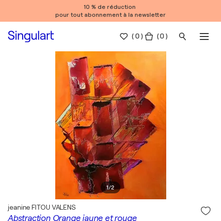
10 % de réduction
pour tout abonnement à la newsletter
(
0
)
( 0 )
1
/
2
jeanine FITOU VALENS
Abstraction Orange jaune et rouge