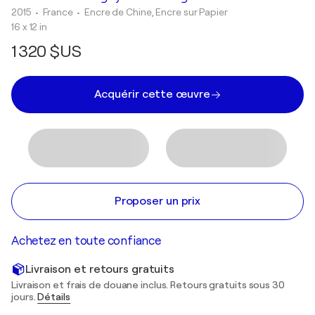
2015
• France
•
Encre de Chine, Encre sur Papier
16 x 12 in
1 320 $US
Acquérir cette œuvre
Proposer un prix
Achetez en toute confiance
Livraison et retours gratuits
Livraison et frais de douane inclus. Retours gratuits sous 30
jours.
Détails