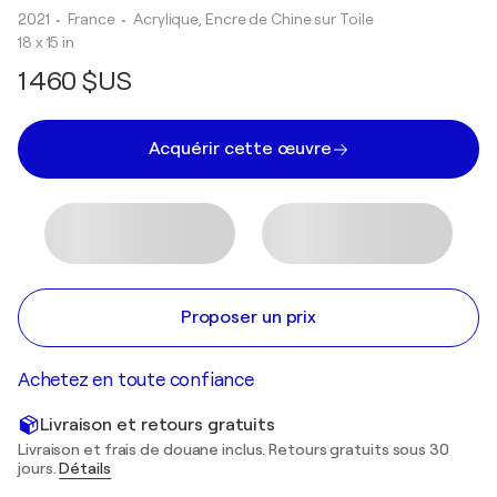
2021
• France
•
Acrylique, Encre de Chine sur Toile
18 x 15 in
1 460 $US
Acquérir cette œuvre
Proposer un prix
Achetez en toute confiance
Livraison et retours gratuits
Livraison et frais de douane inclus. Retours gratuits sous 30
jours.
Détails