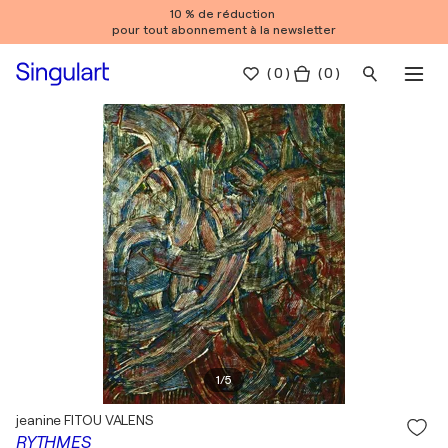
10 % de réduction
pour tout abonnement à la newsletter
(
0
)
( 0 )
1
/
5
jeanine FITOU VALENS
RYTHMES