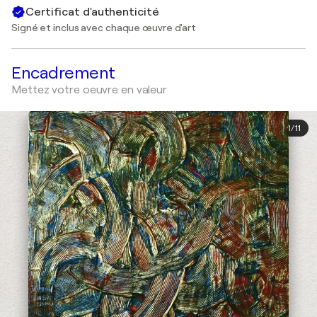
Certificat d'authenticité
Signé et inclus avec chaque œuvre d'art
Encadrement
Mettez votre oeuvre en valeur
1
/
11