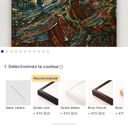
1. Sélectionnez la couleur
Recommandé
Sans cadre
Grain noir
Grain blanc
Bois foncé
Bois cla
+ 470 $US
+ 470 $US
+ 470 $US
+ 470 