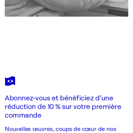
JEANINE FITOU VALENS
RYTHMES
1 460 $US
Faire une offre
Acquérir
Abonnez-vous et bénéficiez d’une
réduction de 10 % sur votre première
commande
Nouvelles œuvres, coups de cœur de nos