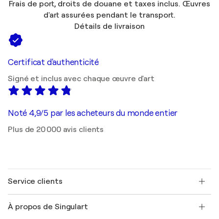
Frais de port, droits de douane et taxes inclus. Œuvres
d'art assurées pendant le transport.
Détails de livraison
Certificat d'authenticité
Signé et inclus avec chaque œuvre d'art
Noté 4,9/5 par les acheteurs du monde entier
Plus de 20 000 avis clients
Service clients
Nous contacter
À propos de Singulart
Expédition
Politique de retour