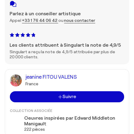
Parlez à un conseiller artistique
Appel
+33 1 76 44 06 42
ou
nous contacter
Les clients attribuent à Singulart la note de 4,9/5
Singulart a reçu la note de 4,9/5 attribuée par plus de
20 000 clients.
jeanine FITOU VALENS
France
Suivre
COLLECTION ASSOCIÉE
Oeuvres inspirées par Edward Middleton
Manigault
222 pièces