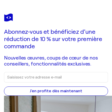
JEANINE FITOU VALENS
Tendresse
2 690 $US
Faire une offre
Acquérir
Abonnez-vous et bénéficiez d’une
réduction de 10 % sur votre première
commande
Nouvelles œuvres, coups de cœur de nos
conseillers, fonctionnalités exclusives.
J'en profite dès maintenant