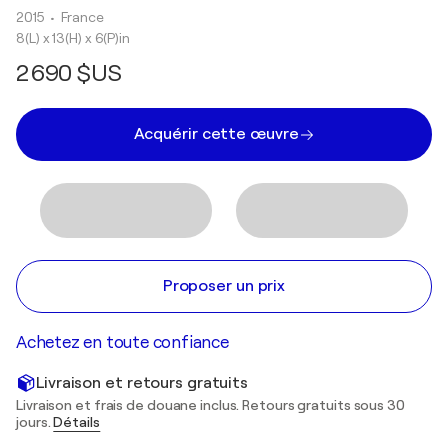
2015
• France
8(L) x 13(H) x 6(P)in
2 690 $US
Acquérir cette œuvre
Proposer un prix
Achetez en toute confiance
Livraison et retours gratuits
Livraison et frais de douane inclus. Retours gratuits sous 30
jours.
Détails