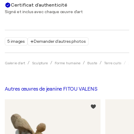
Certificat d'authenticité
Signé et inclus avec chaque œuvre d'art
5 images
Demander d'autres photos
Galerie d'art
Sculpture
Forme humaine
Buste
Terre cuite
jea
Autres œuvres de
jeanine FITOU VALENS