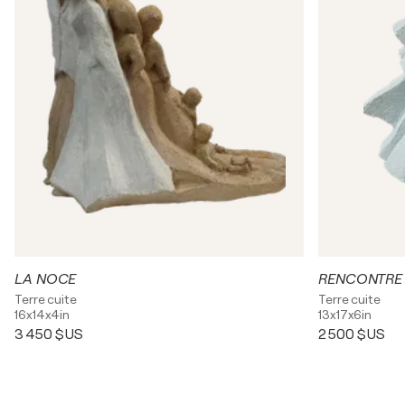
LA NOCE
RENCONTRE
Terre cuite
Terre cuite
16x14x4in
13x17x6in
3 450 $US
2 500 $US