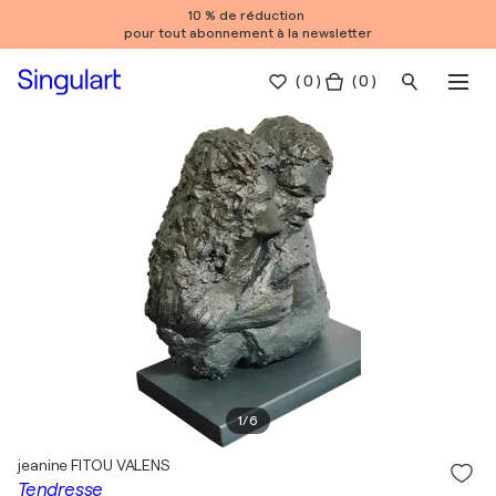
10 % de réduction
pour tout abonnement à la newsletter
(
0
)
( 0 )
1
/
6
jeanine FITOU VALENS
Tendresse