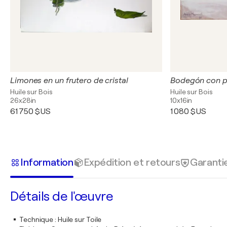
Limones en un frutero de cristal
Bodegón con p
Huile sur Bois
Huile sur Bois
26x28in
10x16in
61 750 $US
1 080 $US
Information
Expédition et retours
Garanti
Détails de l'œuvre
Technique
:
Huile sur Toile