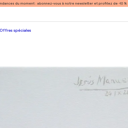
endances du moment :
abonnez-vous à notre newsletter et profitez de -10 
Offres spéciales