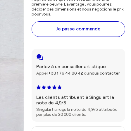
première oeuvre. L'avantage : vous pourrez
décider des dimensions et nous négocions le prix
pour vous.
Je passe commande
Parlez à un conseiller artistique
Appel
+33 1 76 44 06 42
ou
nous contacter
Les clients attribuent à Singulart la
note de 4,9/5
Singulart a reçu la note de 4,9/5 attribuée
par plus de 20 000 clients.