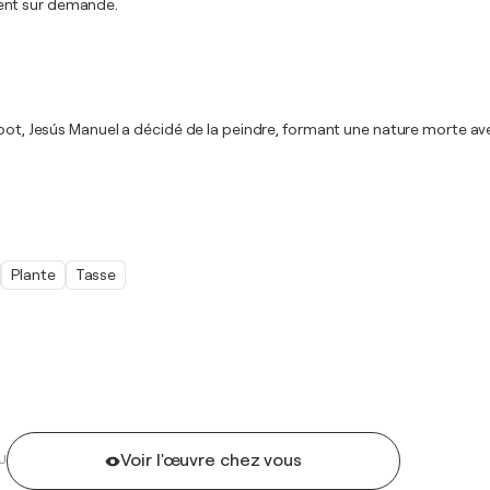
ment sur demande.
 pot, Jesús Manuel a décidé de la peindre, formant une nature morte av
Plante
Tasse
Voir l'œuvre chez vous
U