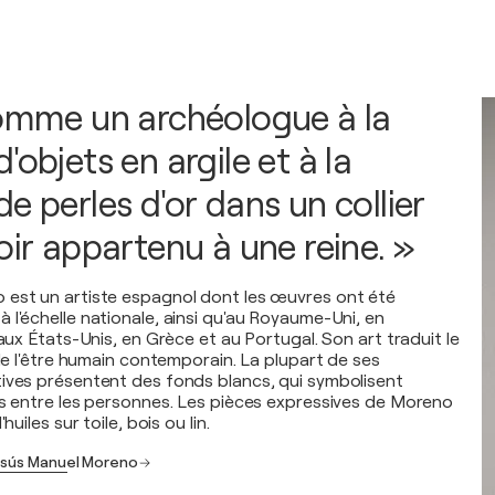
comme un archéologue à la
'objets en argile et à la
e perles d'or dans un collier
oir appartenu à une reine. »
 est un artiste espagnol dont les œuvres ont été
 l'échelle nationale, ainsi qu'au Royaume-Uni, en
 aux États-Unis, en Grèce et au Portugal. Son art traduit le
 de l'être humain contemporain. La plupart de ses
ives présentent des fonds blancs, qui symbolisent
ns entre les personnes. Les pièces expressives de Moreno
huiles sur toile, bois ou lin.
Jesús Manuel Moreno