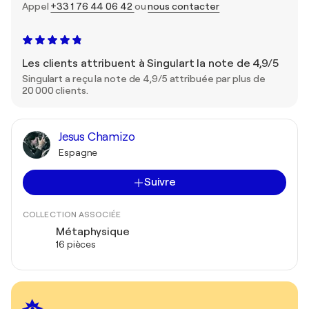
Appel
+33 1 76 44 06 42
ou
nous contacter
Les clients attribuent à Singulart la note de 4,9/5
Singulart a reçu la note de 4,9/5 attribuée par plus de
20 000 clients.
Jesus Chamizo
Espagne
Suivre
COLLECTION ASSOCIÉE
Métaphysique
16 pièces