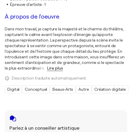
Épreuve d'artiste
:
1
À propos de l'oeuvre
Dans mon travail, je capture la majesté et le charme du théâtre,
capturant le calme avant l'explosion d'énergie qu'apporte
chaque représentation. La perspective depuis la scène invite le
spectateur à se sentir comme un protagoniste, entouré de
l'opulence et de l'histoire que chaque détail du lieu protège. En
introduisant cette image dans votre maison, vous insufflerez un
sentiment d'anticipation et de grandeur, comme si le spectacle
le plus extraordinaire
…
Lire plus
Description traduite automatiquement.
Digital
Conceptuel
Beaux-Arts
Autre
Création digitale
Parlez à un conseiller artistique