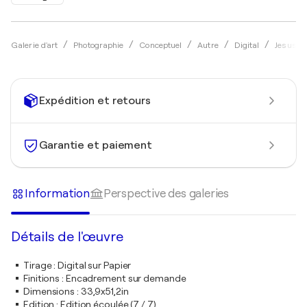
Galerie d'art
Photographie
Conceptuel
Autre
Digital
Jesus C
Expédition et retours
Garantie et paiement
Information
Perspective des galeries
Détails de l'œuvre
Tirage
:
Digital sur Papier
Finitions
:
Encadrement sur demande
Dimensions
:
33,9x51,2in
Edition
:
Edition écoulée (7 / 7)