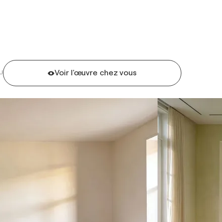
Voir l'œuvre chez vous
U