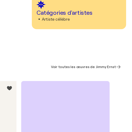
Catégories d'artistes
Artiste célèbre
Voir toutes les œuvres de Jimmy Ernst