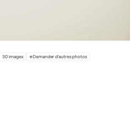
30 images
Demander d'autres photos