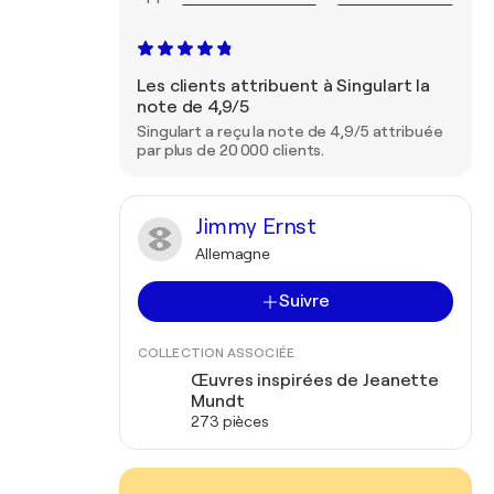
Les clients attribuent à Singulart la
note de 4,9/5
Singulart a reçu la note de 4,9/5 attribuée
par plus de 20 000 clients.
Jimmy Ernst
Allemagne
Suivre
COLLECTION ASSOCIÉE
Œuvres inspirées de Jeanette
Mundt
273 pièces