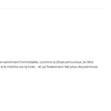
e, un sentiment formidable, comme si j'étais amoureux, la tête
 le mettre sur la toile... et j'ai finalement fait plus de peintures