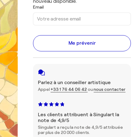
nouveau disponible.
Email
Me prévenir
Parlez à un conseiller artistique
Appel
+33 1 76 44 06 42
ou
nous contacter
Les clients attribuent à Singulart la
note de 4,9/5
Singulart a reçu la note de 4,9/5 attribuée
par plus de 20 000 clients.