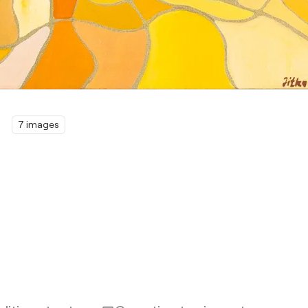
7 images