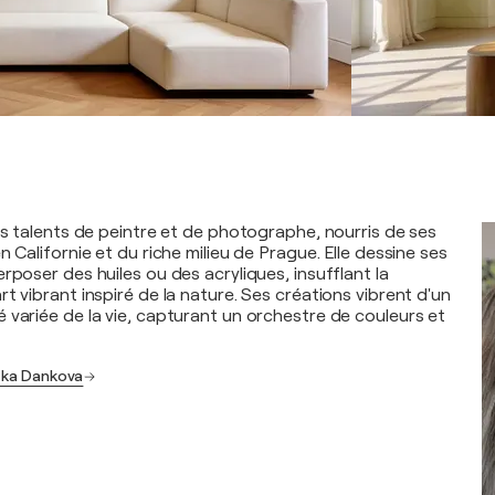
es talents de peintre et de photographe, nourris de ses
n Californie et du riche milieu de Prague. Elle dessine ses
rposer des huiles ou des acryliques, insufflant la
t vibrant inspiré de la nature. Ses créations vibrent d'un
 variée de la vie, capturant un orchestre de couleurs et
itka Dankova