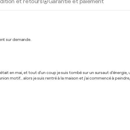
dition et retours
Garantie et paiement
ment sur demande.
 c'était en mai, et tout d'un coup je suis tombé sur un sursaut d'énergi
nion motif... alors je suis rentré à la maison et j'ai commencé à peindre, à