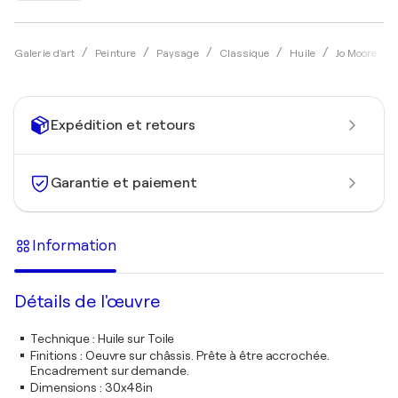
Galerie d'art
Peinture
Paysage
Classique
Huile
Jo Moore
Expédition et retours
Garantie et paiement
Information
Détails de l'œuvre
Technique
:
Huile sur Toile
Finitions
:
Oeuvre sur châssis. Prête à être accrochée.
Encadrement sur demande.
Dimensions
:
30x48in