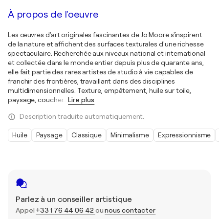
À propos de l'oeuvre
Les œuvres d'art originales fascinantes de Jo Moore s'inspirent
de la nature et affichent des surfaces texturales d'une richesse
spectaculaire. Recherchée aux niveaux national et international
et collectée dans le monde entier depuis plus de quarante ans,
elle fait partie des rares artistes de studio à vie capables de
franchir des frontières, travaillant dans des disciplines
multidimensionnelles. Texture, empâtement, huile sur toile,
paysage, coucher
…
Lire plus
Description traduite automatiquement.
Huile
Paysage
Classique
Minimalisme
Expressionnisme
Parlez à un conseiller artistique
Appel
+33 1 76 44 06 42
ou
nous contacter