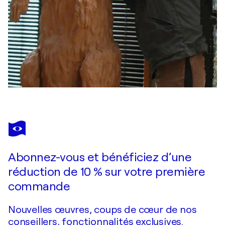
Abonnez-vous et bénéficiez d’une
réduction de 10 % sur votre première
commande
Nouvelles œuvres, coups de cœur de nos
conseillers, fonctionnalités exclusives.