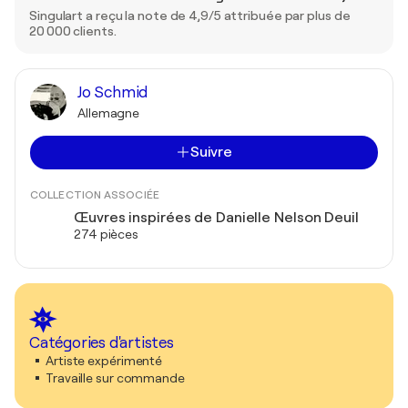
Singulart a reçu la note de 4,9/5 attribuée par plus de
20 000 clients.
Jo Schmid
Allemagne
Suivre
COLLECTION ASSOCIÉE
Œuvres inspirées de Danielle Nelson Deuil
274 pièces
Catégories d'artistes
Artiste expérimenté
Travaille sur commande