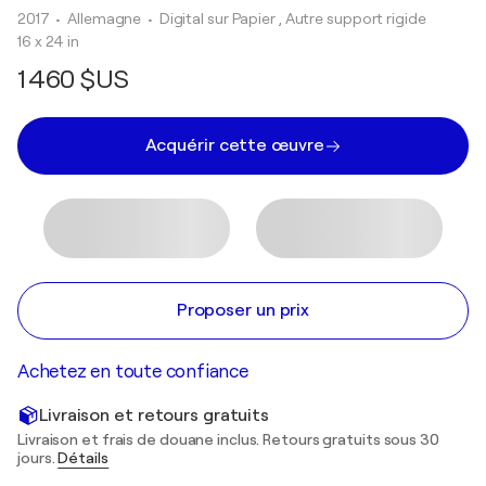
2017
• Allemagne
•
Digital sur Papier , Autre support rigide
16 x 24 in
1 460 $US
Acquérir cette œuvre
Proposer un prix
Achetez en toute confiance
Livraison et retours gratuits
Livraison et frais de douane inclus. Retours gratuits sous 30
jours.
Détails