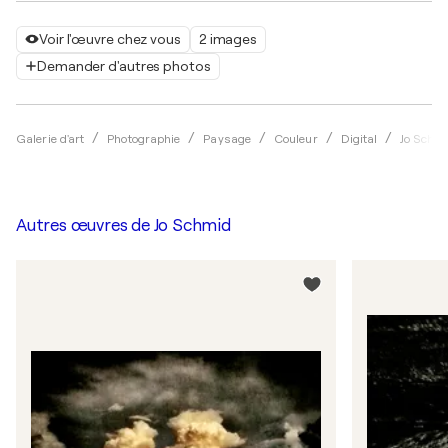
Voir l'œuvre chez vous
2 images
Demander d'autres photos
Galerie d'art
Photographie
Paysage
Couleur
Digital
Jo Schm
Autres œuvres de
Jo Schmid