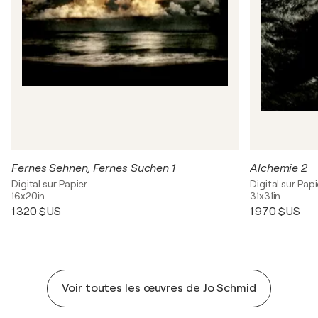
Fernes Sehnen, Fernes Suchen 1
Alchemie 2
Digital sur Papier
Digital sur Papi
16x20in
31x31in
1 320 $US
1 970 $US
Voir toutes les œuvres de Jo Schmid