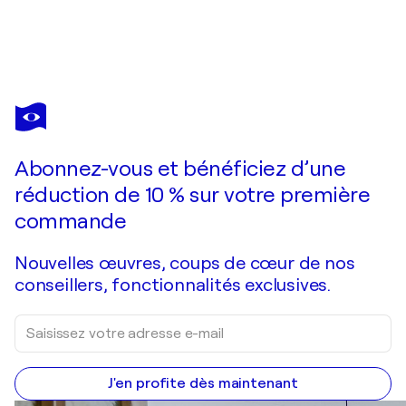
JO SCHMID
Die seltsame Freiheit der Meere 4
1 460 $US
Faire une offre
Acquérir
Abonnez-vous et bénéficiez d’une
réduction de 10 % sur votre première
commande
Nouvelles œuvres, coups de cœur de nos
conseillers, fonctionnalités exclusives.
J'en profite dès maintenant